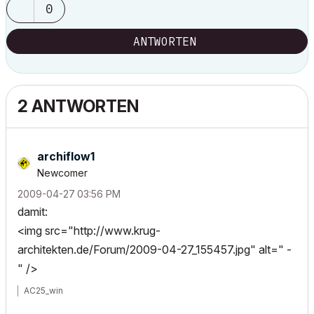
0
ANTWORTEN
2 ANTWORTEN
archiflow1
Newcomer
‎2009-04-27
03:56 PM
damit:
<img src="http://www.krug-
architekten.de/Forum/2009-04-27_155457.jpg" alt=" -
" />
AC25_win