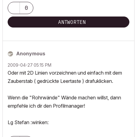
0
ANTWORTEN
Anonymous
‎2009-04-27
05:15 PM
Oder mit 2D Linien vorzeichnen und einfach mit dem
Zauberstab ( gedrückte Leertaste ) drafuklicken.
Wenn die "Rohrwände" Wände machen willst, dann
empfehle ich dir den Profilmanager!
Lg Stefan :winken: