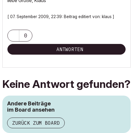
liebe Grüße, Klaus
[ 07. September 2009, 22:39: Beitrag editiert von: klaus ]
0
ANTWORTEN
Keine Antwort gefunden?
Andere Beiträge
im Board ansehen
ZURÜCK ZUM BOARD