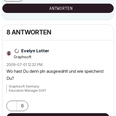
ANTWORTEN
8 ANTWORTEN
Evelyn Lotter
Graphisoft
‎2009-07-01
12:32 PM
Wo hast Du denn pln ausgewählt und wie speicherst
Du?
Graphisoft Germany
Education Manager D/AT
0