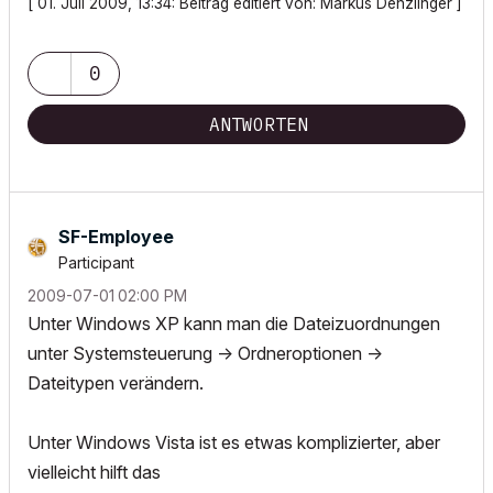
[ 01. Juli 2009, 13:34: Beitrag editiert von: Markus Denzlinger ]
0
ANTWORTEN
SF-Employee
Participant
‎2009-07-01
02:00 PM
Unter Windows XP kann man die Dateizuordnungen
unter Systemsteuerung -> Ordneroptionen ->
Dateitypen verändern.
Unter Windows Vista ist es etwas komplizierter, aber
vielleicht hilft das