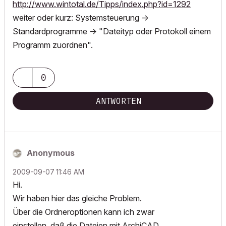
http://www.wintotal.de/Tipps/index.php?id=1292
weiter oder kurz: Systemsteuerung ->
Standardprogramme -> "Dateityp oder Protokoll einem
Programm zuordnen".
0
ANTWORTEN
Anonymous
‎2009-09-07
11:46 AM
Hi.
Wir haben hier das gleiche Problem.
Über die Ordneroptionen kann ich zwar
einstellen, daß die Dateien mit ArchiCAD