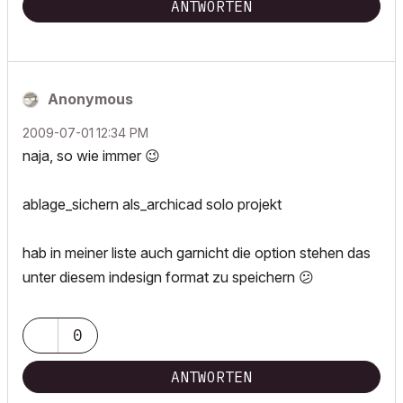
ANTWORTEN
Anonymous
‎2009-07-01
12:34 PM
naja, so wie immer
😉
ablage_sichern als_archicad solo projekt
hab in meiner liste auch garnicht die option stehen das
unter diesem indesign format zu speichern
😕
0
ANTWORTEN