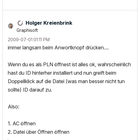
Holger Kreienbrink
Graphisoft
‎2009-07-01
01:11 PM
immer langsam beim Anwortknopf drücken....
Wenn du es als PLN öffnest ist alles ok, wahrscheinlich
hast du ID hinterher installiert und nun greift beim
Doppellklick auf die Datei (was man besser nicht tun
sollte) ID darauf zu.
Also:
1. AC öffnen
2. Datei über Öffnen öffnen