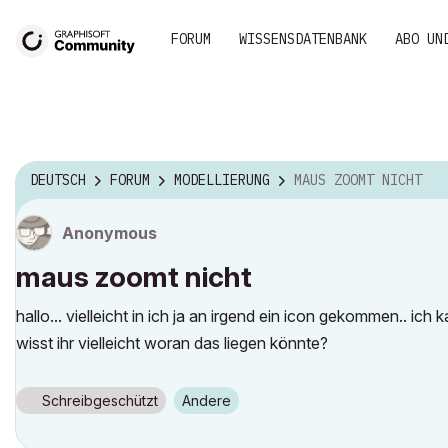
FORUM
WISSENSDATENBANK
ABO UN
DEUTSCH
FORUM
MODELLIERUNG
MAUS ZOOMT NICHT
Anonymous
maus zoomt nicht
hallo... vielleicht in ich ja an irgend ein icon gekommen.. i
wisst ihr vielleicht woran das liegen könnte?
Schreibgeschützt
Andere