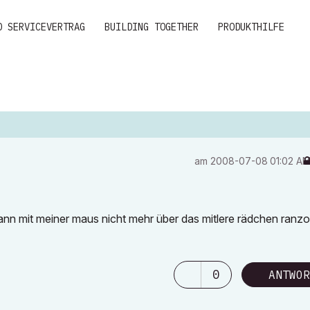
D SERVICEVERTRAG
BUILDING TOGETHER
PRODUKTHILFE
am
‎2008-07-08
01:02 A
ch kann mit meiner maus nicht mehr über das mitlere rädchen ran
0
ANTWOR