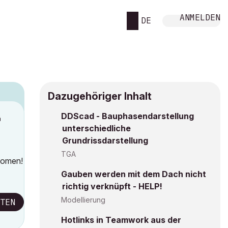
ANMELDEN
DE
Dazugehöriger Inhalt
DDScad - Bauphasendarstellung
M
unterschiedliche
Grundrissdarstellung
TGA
zoomen!
Gauben werden mit dem Dach nicht
richtig verknüpft - HELP!
Modellierung
TEN
Hotlinks in Teamwork aus der