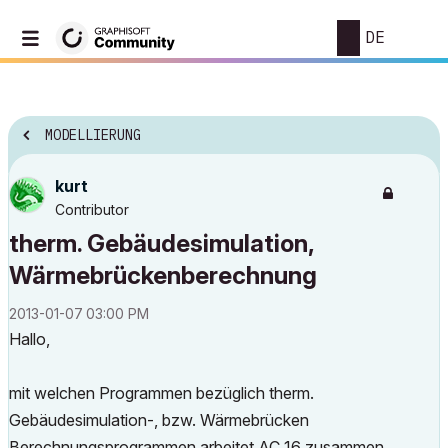
DE
MODELLIERUNG
kurt
Contributor
therm. Gebäudesimulation,
Wärmebrückenberechnung
‎2013-01-07
03:00 PM
Hallo,
mit welchen Programmen bezüglich therm.
Gebäudesimulation-, bzw. Wärmebrücken
Berechnungsprogrammen arbeitet AC 16 zusammen