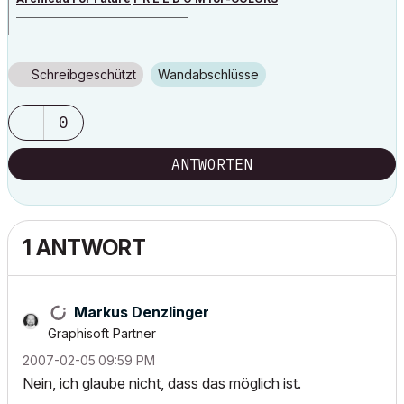
______________________________________
archicad versions 8-29 | mac os 13 | win 11
Schreibgeschützt
Wandabschlüsse
0
ANTWORTEN
1 ANTWORT
Markus Denzlinger
Graphisoft Partner
‎2007-02-05
09:59 PM
Nein, ich glaube nicht, dass das möglich ist.