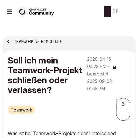
DE
TEAMWORK & BIMCLOUD
Soll ich mein
‎2020-04-15
04:23 PM
-
Teamwork-Projekt
bearbeitet
schließen oder
‎2025-09-02
verlassen?
01:55 PM
3
Teamwork
Was ist bei Teamwork-Projekten der Unterschied