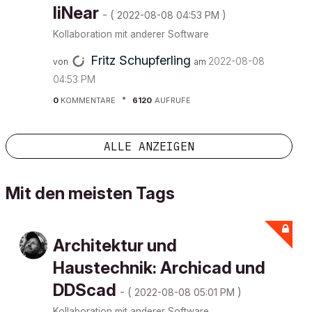
liNear
- (
)
‎2022-08-08
04:53 PM
Kollaboration mit anderer Software
Fritz Schupferling
‎2022-08-08
von
am
04:53 PM
0
KOMMENTARE
6120
AUFRUFE
ALLE ANZEIGEN
Mit den meisten Tags
Architektur und
Haustechnik: Archicad und
DDScad
- (
)
‎2022-08-08
05:01 PM
Kollaboration mit anderer Software