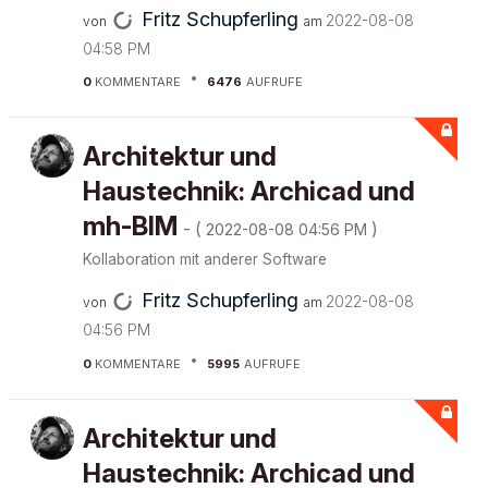
Fritz Schupferling
‎2022-08-08
von
am
04:58 PM
0
KOMMENTARE
6476
AUFRUFE
Architektur und
Haustechnik: Archicad und
mh-BIM
- (
)
‎2022-08-08
04:56 PM
Kollaboration mit anderer Software
Fritz Schupferling
‎2022-08-08
von
am
04:56 PM
0
KOMMENTARE
5995
AUFRUFE
Architektur und
Haustechnik: Archicad und