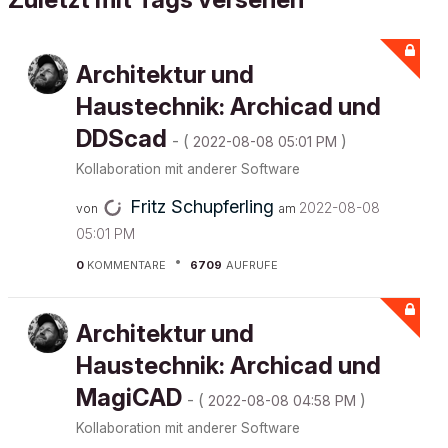
Architektur und
Haustechnik: Archicad und
DDScad
- (
)
‎2022-08-08
05:01 PM
Kollaboration mit anderer Software
Fritz Schupferling
‎2022-08-08
von
am
05:01 PM
0
KOMMENTARE
6709
AUFRUFE
Architektur und
Haustechnik: Archicad und
MagiCAD
- (
)
‎2022-08-08
04:58 PM
Kollaboration mit anderer Software