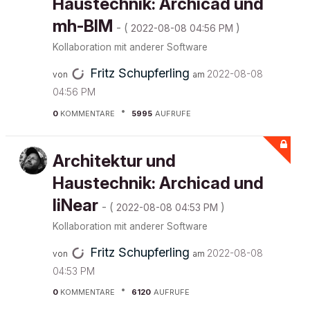
Haustechnik: Archicad und
mh-BIM
- (
)
‎2022-08-08
04:56 PM
Kollaboration mit anderer Software
Fritz Schupferling
‎2022-08-08
von
am
04:56 PM
0
KOMMENTARE
5995
AUFRUFE
Architektur und
Haustechnik: Archicad und
liNear
- (
)
‎2022-08-08
04:53 PM
Kollaboration mit anderer Software
Fritz Schupferling
‎2022-08-08
von
am
04:53 PM
0
KOMMENTARE
6120
AUFRUFE