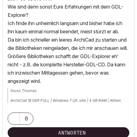
Wie sind denn sonst Eure Erfahrungen mit dem GDL-
Explorer?
Ich finde ihn unheimlich langsam und bisher habe ich
ihn kaum einmal normal beendet, meist stürzt er ab.
Da bin ich schneller ein leeres ArchiCad zu starten und
die Bibliotheken reingeladen, die ich mir anschauen will.
Größere Bibliotheken schafft der GDL-Explorer eh'
nicht - z.B. die komplette Hersteller-GDL-CD. Da kann
ich inzwischen Mittagessen gehen, bevor was
angezeigt wird.
Gruss Thomas
ArchiCad 18 GER FULL | Windows 7 Ult. x64 | 4 GB RAM | Athlon
Dual-Core 2,5 GHz
0
ANTWORTEN