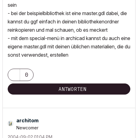
sein
- bei der beispielbibliothek ist eine master.gdl dabei, die
kannst du ggf einfach in deinen bibliothekenordner
reinkopieren und mal schauen, ob es meckert
- mit dem special-menü in archicad kannst du auch eine
eigene master.gdl mit deinen üblichen materialien, die du
sonst verwendest, erstellen
0
ANTWORTEN
architom
Newcomer
‎2004-09-02
01:04 PM