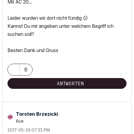
Mit AC 20...
Leider wurden wir dort nicht fündig
😕
Kannst Du mir angeben unter welchem Begriff ich
suchen soll?
Besten Dank und Gruss
0
ANTWORTEN
Torsten Brzezicki
Ace
‎2017-05-29
07:33 PM