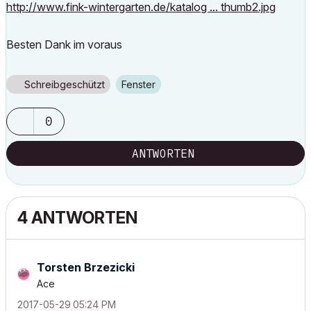
http://www.fink-wintergarten.de/katalog ... thumb2.jpg
Besten Dank im voraus
Schreibgeschützt
Fenster
0
ANTWORTEN
4 ANTWORTEN
Torsten Brzezicki
Ace
‎2017-05-29
05:24 PM