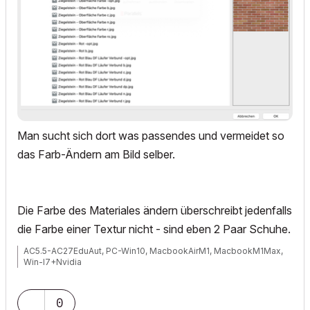
Man sucht sich dort was passendes und vermeidet so
das Farb-Ändern am Bild selber.
Die Farbe des Materiales ändern überschreibt jedenfalls
die Farbe einer Textur nicht - sind eben 2 Paar Schuhe.
AC5.5-AC27EduAut, PC-Win10, MacbookAirM1, MacbookM1Max,
Win-I7+Nvidia
0