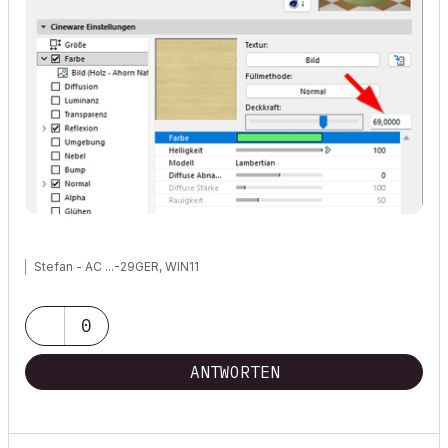
Stefan - AC ...-29GER, WIN11
0
ANTWORTEN