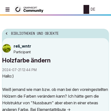
DE
BIBLIOTHEKEN UND OBJEKTE
reli_wntr
Participant
Holzfarbe ändern
‎2024-07-21
12:44 PM
Hallo:)
Weiß jemand wie man bzw. ob man bei den voreingestellten
Hölzern die Farben verändern kann? Ich hätte gern die
Holstruktur von "Nussbaum" aber eben in einer etwas
anderen Farbe. Bei Elementattribute ->