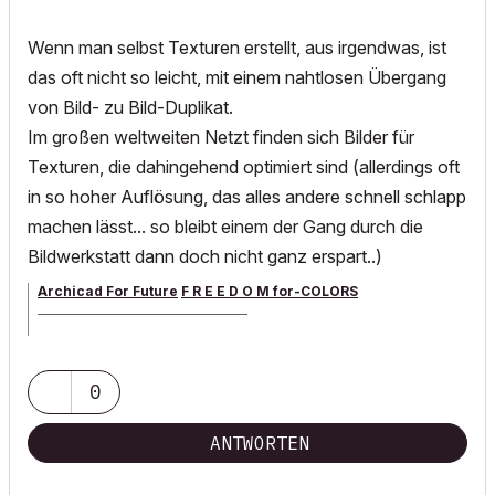
Wenn man selbst Texturen erstellt, aus irgendwas, ist
das oft nicht so leicht, mit einem nahtlosen Übergang
von Bild- zu Bild-Duplikat.
Im großen weltweiten Netzt finden sich Bilder für
Texturen, die dahingehend optimiert sind (allerdings oft
in so hoher Auflösung, das alles andere schnell schlapp
machen lässt... so bleibt einem der Gang durch die
Bildwerkstatt dann doch nicht ganz erspart..)
Archicad For Future
F R E E D O M for-COLORS
______________________________________
archicad versions 8-29 | mac os 13 | win 11
0
ANTWORTEN