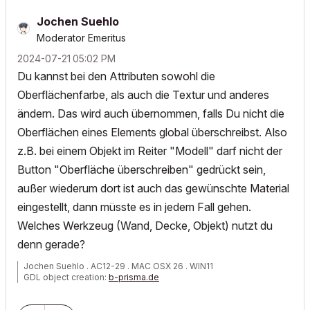
Jochen Suehlo
Moderator Emeritus
‎2024-07-21
05:02 PM
Du kannst bei den Attributen sowohl die
Oberflächenfarbe, als auch die Textur und anderes
ändern. Das wird auch übernommen, falls Du nicht die
Oberflächen eines Elements global überschreibst. Also
z.B. bei einem Objekt im Reiter "Modell" darf nicht der
Button "Oberfläche überschreiben" gedrückt sein,
außer wiederum dort ist auch das gewünschte Material
eingestellt, dann müsste es in jedem Fall gehen.
Welches Werkzeug (Wand, Decke, Objekt) nutzt du
denn gerade?
Jochen Suehlo . AC12-29 . MAC OSX 26 . WIN11
GDL object creation:
b-prisma.de