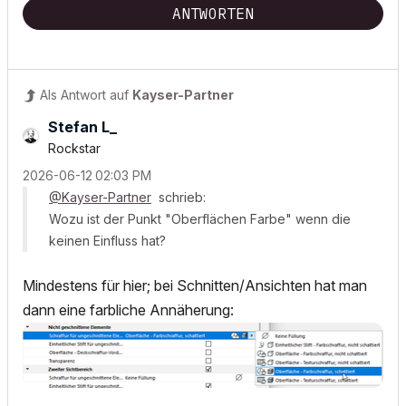
ANTWORTEN
Als Antwort auf
Kayser-Partner
Stefan L_
Rockstar
‎2026-06-12
02:03 PM
@Kayser-Partner
schrieb:
Wozu ist der Punkt "Oberflächen Farbe" wenn die
keinen Einfluss hat?
Mindestens für hier; bei Schnitten/Ansichten hat man
dann eine farbliche Annäherung: