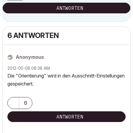
ANTWORTEN
6 ANTWORTEN
Anonymous
‎2012-05-08
08:38 AM
Die "Orientierung" wird in den Ausschnitt-Einstellungen
gespeichert.
0
ANTWORTEN