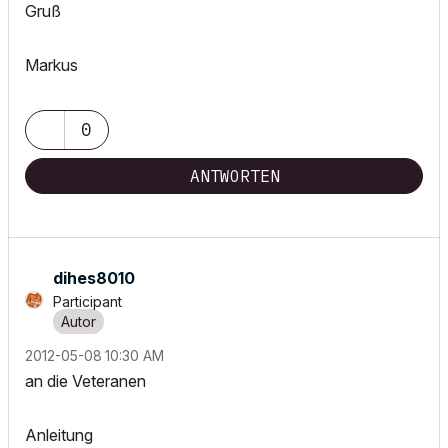
Gruß
Markus
0
ANTWORTEN
dihes8010
Participant
‎2012-05-08
10:30 AM
an die Veteranen
Anleitung