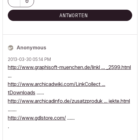
0
ANTWORTEN
Anonymous
‎2013-03-30
05:14 PM
http://www.graphisoft-muenchen.de/linkl ... _2599.html
...
http://www.archicadwiki.com/LinkCollect ...
tDownloads
......
http://www.archicadinfo.de/zusatzproduk ... jekte.html
.......
http://www.gdlstore.com/
......
.