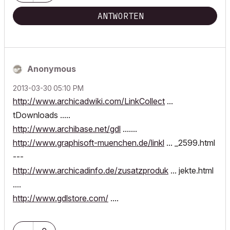
ANTWORTEN
Anonymous
‎2013-03-30
05:10 PM
http://www.archicadwiki.com/LinkCollect
...
tDownloads .....
http://www.archibase.net/gdl
.......
http://www.graphisoft-muenchen.de/linkl
... _2599.html
---
http://www.archicadinfo.de/zusatzproduk
... jekte.html
....
http://www.gdlstore.com/
....