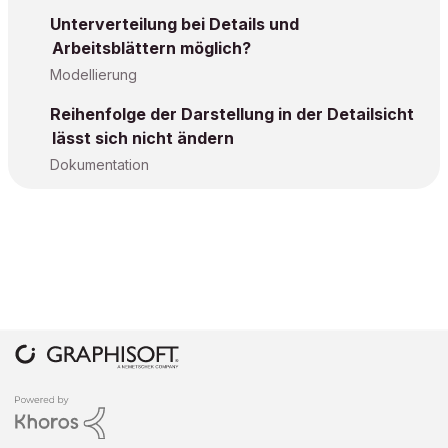
Unterverteilung bei Details und
Arbeitsblättern möglich?
Modellierung
Reihenfolge der Darstellung in der Detailsicht
lässt sich nicht ändern
Dokumentation