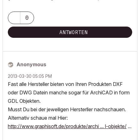
0
ANTWORTEN
Anonymous
‎2013-03-30
05:05 PM
Fast alle Hersteller bieten von Ihren Produkten DXF
oder DWG Datein manche sogar für ArchiCAD in form
GDL Objekten.
Musst Du bei der jeweiligen Hersterller nachschauen.
Alternativ schaue mal Hier:
http://www.graphisoft.de/produkte/archi ... l-objekte/
...