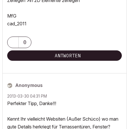
Zerlegen >in 2D Elemente zerlegen
MfG
cad_2011
0
ANTWORTEN
Anonymous
‎2013-03-30
04:31 PM
Perfekter Tipp, Danke!!!
Kennt Ihr vielleicht Websiten (Außer Schüco) wo man
gute Details herkriegt für Terrassentüren, Fenster?