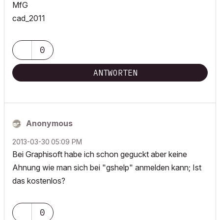
MfG
cad_2011
0
ANTWORTEN
Anonymous
‎2013-03-30
05:09 PM
Bei Graphisoft habe ich schon geguckt aber keine
Ahnung wie man sich bei "gshelp" anmelden kann; Ist
das kostenlos?
0