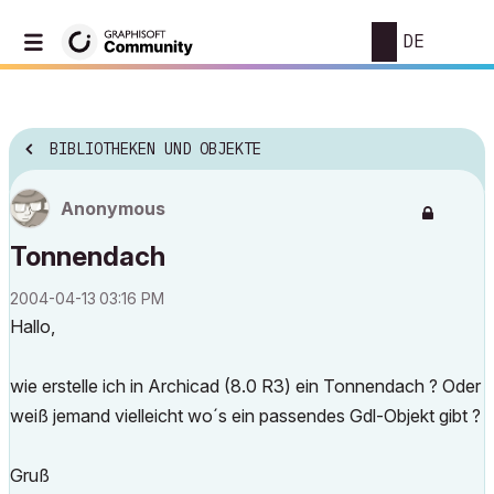
DE
BIBLIOTHEKEN UND OBJEKTE
Anonymous
Tonnendach
‎2004-04-13
03:16 PM
Hallo,
wie erstelle ich in Archicad (8.0 R3) ein Tonnendach ? Oder
weiß jemand vielleicht wo´s ein passendes Gdl-Objekt gibt ?
Gruß