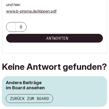
und hier:
www.b-prisma.de/kippen.pdf
0
ANTWORTEN
Keine Antwort gefunden?
Andere Beiträge
im Board ansehen
ZURÜCK ZUM BOARD