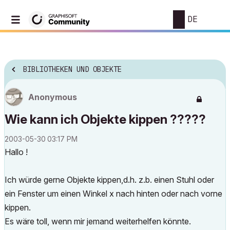
DE
BIBLIOTHEKEN UND OBJEKTE
Anonymous
Wie kann ich Objekte kippen ?????
‎2003-05-30
03:17 PM
Hallo !
Ich würde gerne Objekte kippen,d.h. z.b. einen Stuhl oder
ein Fenster um einen Winkel x nach hinten oder nach vorne
kippen.
Es wäre toll, wenn mir jemand weiterhelfen könnte.