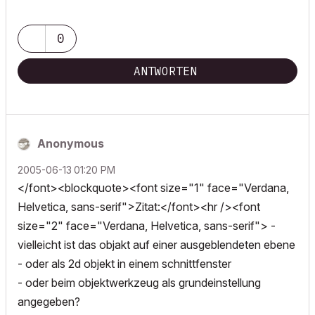
0
ANTWORTEN
Anonymous
‎2005-06-13
01:20 PM
</font><blockquote><font size="1" face="Verdana,
Helvetica, sans-serif">Zitat:</font><hr /><font
size="2" face="Verdana, Helvetica, sans-serif"> -
vielleicht ist das objakt auf einer ausgeblendeten ebene
- oder als 2d objekt in einem schnittfenster
- oder beim objektwerkzeug als grundeinstellung
angegeben?