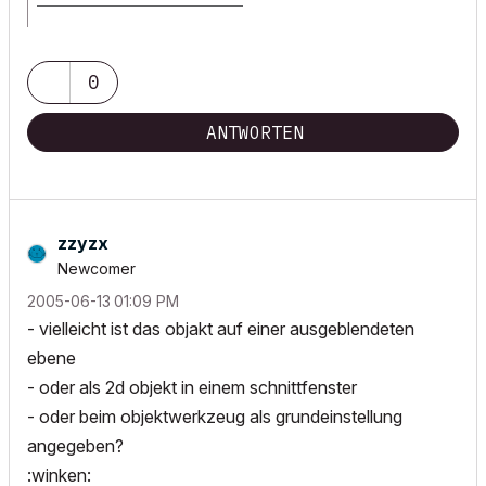
______________________________________
archicad versions 8-29 | mac os 13 | win 11
0
ANTWORTEN
zzyzx
Newcomer
‎2005-06-13
01:09 PM
- vielleicht ist das objakt auf einer ausgeblendeten
ebene
- oder als 2d objekt in einem schnittfenster
- oder beim objektwerkzeug als grundeinstellung
angegeben?
:winken: