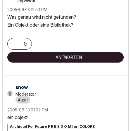
Graphisoft
‎2005-06-13
12:53 PM
Was genau wird nicht gefunden?
Ein Objekt oder eine Bibliothek?
0
ANTWORTEN
snow
Moderator
‎2005-06-13
01:02 PM
ein objekt
Archicad For Future
F R E E D O M for-COLORS