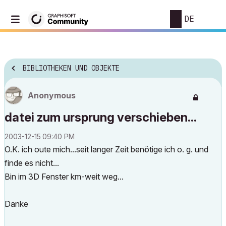
DE
BIBLIOTHEKEN UND OBJEKTE
Anonymous
datei zum ursprung verschieben...
‎2003-12-15
09:40 PM
O.K. ich oute mich...seit langer Zeit benötige ich o. g. und
finde es nicht...
Bin im 3D Fenster km-weit weg...
Danke