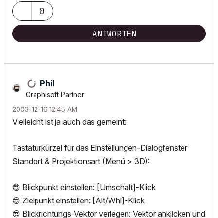
0
ANTWORTEN
Phil
Graphisoft Partner
‎2003-12-16
12:45 AM
Vielleicht ist ja auch das gemeint:
Tastaturkürzel für das Einstellungen-Dialogfenster
Standort & Projektionsart (Menü > 3D):
😎
Blickpunkt einstellen: [Umschalt]-Klick
😎
Zielpunkt einstellen: [Alt/Whl]-Klick
😎
Blickrichtungs-Vektor verlegen: Vektor anklicken und