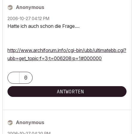
Anonymous
‎2006-10-27
04:12 PM
Hatte ich auch schon die Frage....
http://www.archiforum.info/cgi-bin/ubb/ultimatebb.cgi?
ubb=get_topic;f=3;t=006208;p=1#000000
0
ANTWORTEN
Anonymous
‎2006-10-27
04:20 PM