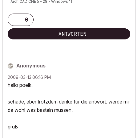
ArchiCAD CHE 5 - 28 - Windows 11
0
ANTWORTEN
Anonymous
‎2009-03-13
06:16 PM
hallo poeik,
schade, aber trotzdem danke für die antwort. werde mir
da wohl was basteln müssen.
gruß