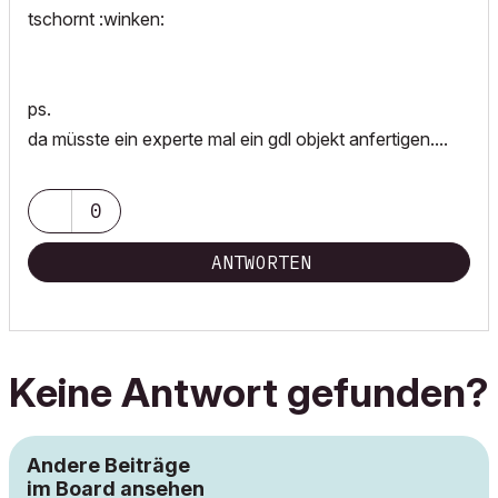
tschornt :winken:
ps.
da müsste ein experte mal ein gdl objekt anfertigen....
0
ANTWORTEN
Keine Antwort gefunden?
Andere Beiträge
im Board ansehen