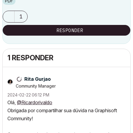
PDF
1
RESPONDER
1 RESPONDER
Rita Gurjao
Community Manager
‎2024-02-22
06:12 PM
Olá,
@Ricardorivaldo
Obrigada por compartilhar sua dúvida na Graphisoft
Community!