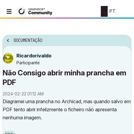
PT
DOCUMENTAÇÃO
Ricardorivaldo
Participante
Não Consigo abrir minha prancha em
PDF
‎2024-02-22
01:12 AM
Diagramei uma prancha no Archicad, mas quando salvo em
PDF tento abrir infelizmente o ficheiro não apresenta
nenhuma imagem.