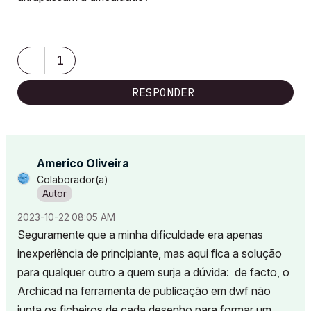
1
RESPONDER
Americo Oliveira
Colaborador(a)
‎2023-10-22
08:05 AM
Seguramente que a minha dificuldade era apenas
inexperiência de principiante, mas aqui fica a solução
para qualquer outro a quem surja a dúvida: de facto, o
Archicad na ferramenta de publicação em dwf não
junta os ficheiros de cada desenho para formar um