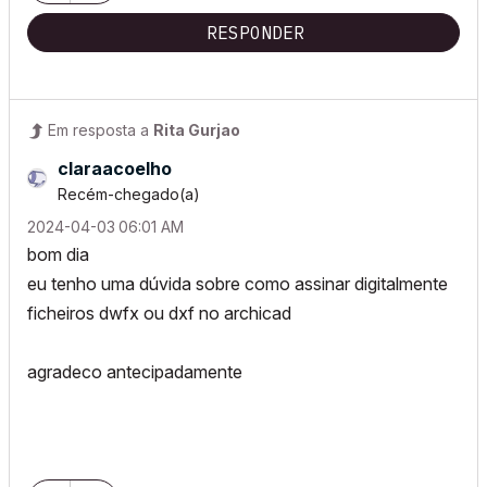
RESPONDER
Em resposta a
Rita Gurjao
claraacoelho
Recém-chegado(a)
‎2024-04-03
06:01 AM
bom dia
eu tenho uma dúvida sobre como assinar digitalmente
ficheiros dwfx ou dxf no archicad
agradeco antecipadamente