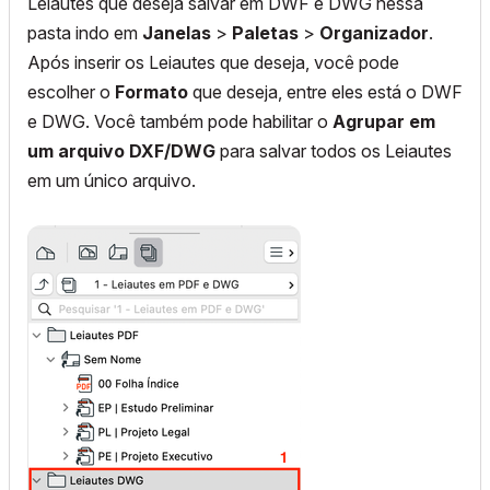
Leiautes que deseja salvar em DWF e DWG nessa
pasta indo em
Janelas
>
Paletas
>
Organizador
.
Após inserir os Leiautes que deseja, você pode
escolher o
Formato
que deseja, entre eles está o DWF
e DWG. Você também pode habilitar o
Agrupar em
um arquivo DXF/DWG
para salvar todos os Leiautes
em um único arquivo.