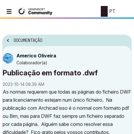
PT
DOCUMENTAÇÃO
Americo Oliveira
Colaborador(a)
Publicação em formato .dwf
‎2023-10-14
08:39 AM
As normas requerem que todas as páginas do ficheiro DWF
para licenciamento estejam num único ficheiro. Na
publicação com Archicad isso é o normal com formato pdf
ou Bim, mas para DWF faz sempre um ficheiro separado
por cada página. Alguém sabe como resolver essa
dificuldade? Fico grato pelos vossos contributos.