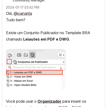
Community Manager
‎2024-01-17
03:42 PM
Olá,
@joanarita
Tudo bem?
Existe um Conjunto Publicador no Template BRA
chamado
Leiautes em PDF e DWG
.
Você pode usar o
Organizador
para inserir os