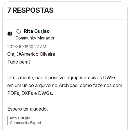
7 RESPOSTAS
Rita Gurjao
Community Manager
‎2023-10-18
10:22 AM
Olá,
@Americo Oliveira
Tudo bem?
Infelizmente, não é possível agrupar arquivos DWFs
em um único arquivo no Archicad, como fazemos com
PDFs,
DXFs e DWGs.
Espero ter ajudado.
Rita Gurjão
Community Expert