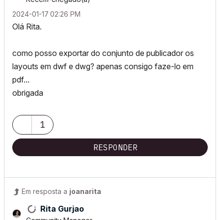
‎2024-01-17
02:26 PM
Olá Rita.
como posso exportar do conjunto de publicador os
layouts em dwf e dwg? apenas consigo faze-lo em
pdf...
obrigada
1
RESPONDER
Em resposta a
joanarita
Rita Gurjao