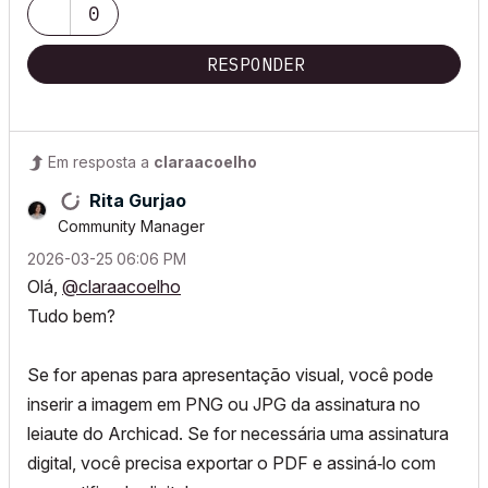
0
RESPONDER
Em resposta a
claraacoelho
Rita Gurjao
Community Manager
‎2026-03-25
06:06 PM
Olá,
@claraacoelho
Tudo bem?
Se for apenas para apresentação visual, você pode
inserir a imagem em PNG ou JPG da assinatura no
leiaute do Archicad. Se for necessária uma assinatura
digital, você precisa exportar o PDF e assiná‑lo com