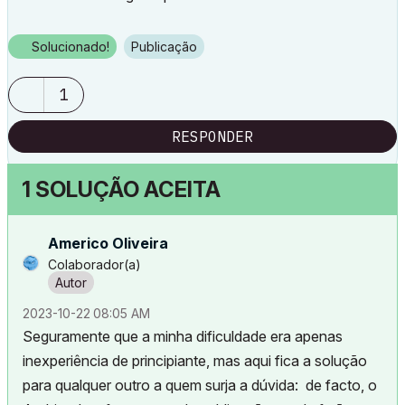
Solucionado!
Publicação
1
RESPONDER
1 SOLUÇÃO ACEITA
Americo Oliveira
Colaborador(a)
‎2023-10-22
08:05 AM
Seguramente que a minha dificuldade era apenas
inexperiência de principiante, mas aqui fica a solução
para qualquer outro a quem surja a dúvida: de facto, o