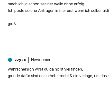
mach ich ja schon seit ner weile ohne erfolg.
Ich poste solche Anfragen immer erst wenn ich selber akt
gruß
Newcomer
zzyzx
wahrscheinlich wirst du da nicht viel finden;
grunde dafür sind das urheberrecht & die verlage, um da