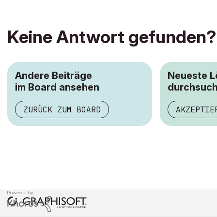
Keine Antwort gefunden?
Andere Beiträge
Neueste 
im Board ansehen
durchsuc
ZURÜCK ZUM BOARD
AKZEPTIE