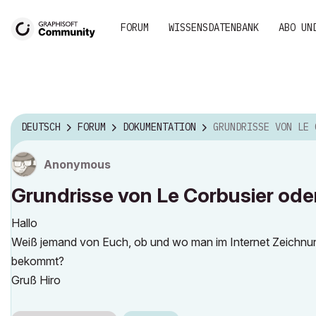
FORUM
WISSENSDATENBANK
ABO UN
DEUTSCH
FORUM
DOKUMENTATION
GRUNDRISSE VON LE CORBUSIER ODE
Anonymous
Grundrisse von Le Corbusier ode
Hallo
Weiß jemand von Euch, ob und wo man im Internet Zeichnung
bekommt?
Gruß Hiro