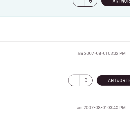
0
ANTWOR
am
‎2007-08-01
03:32 PM
0
ANTWORT
am
‎2007-08-01
03:40 PM