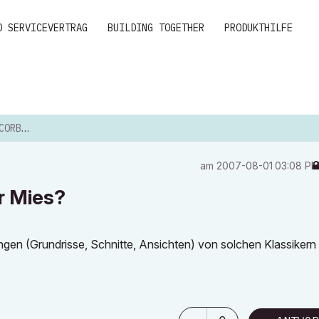
D SERVICEVERTRAG
BUILDING TOGETHER
PRODUKTHILFE
R MIES?
am
‎2007-08-01
03:08 P
r Mies?
en (Grundrisse, Schnitte, Ansichten) von solchen Klassikern