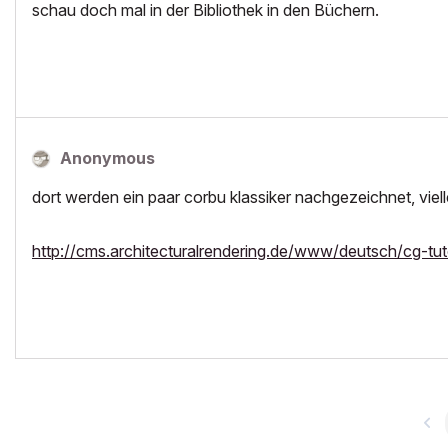
schau doch mal in der Bibliothek in den Büchern.
Anonymous
dort werden ein paar corbu klassiker nachgezeichnet, viel
http://cms.architecturalrendering.de/www/deutsch/cg-tuto