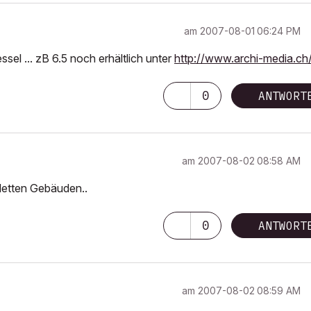
am
‎2007-08-01
06:24 PM
essel ... zB 6.5 noch erhältlich unter
http://www.archi-media.ch
0
ANTWORT
am
‎2007-08-02
08:58 AM
letten Gebäuden..
0
ANTWORT
am
‎2007-08-02
08:59 AM