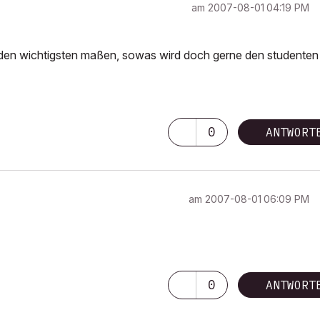
am
‎2007-08-01
04:19 PM
t den wichtigsten maßen, sowas wird doch gerne den studenten
0
ANTWORT
am
‎2007-08-01
06:09 PM
0
ANTWORT