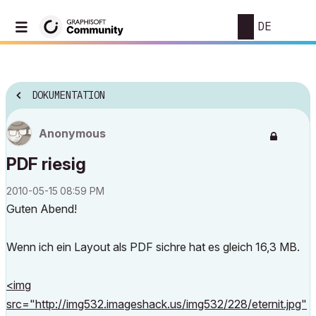
DE
DOKUMENTATION
Anonymous
PDF riesig
‎2010-05-15
08:59 PM
Guten Abend!
Wenn ich ein Layout als PDF sichre hat es gleich 16,3 MB.
<img
src="http://img532.imageshack.us/img532/228/eternit.jpg"