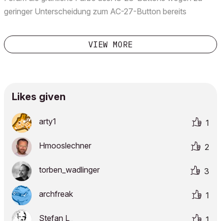
geringer Unterscheidung zum AC-27-Button bereits
angesprochen wurde, habt ihr euch wohl dafür entscheiden,
den endgültigen Button für AC 28 wieder in der gleichen
VIEW MORE
Far...
Likes given
arty1
1
Hmooslechner
2
torben_wadlinge
r
3
archfreak
1
Stefan L_
1