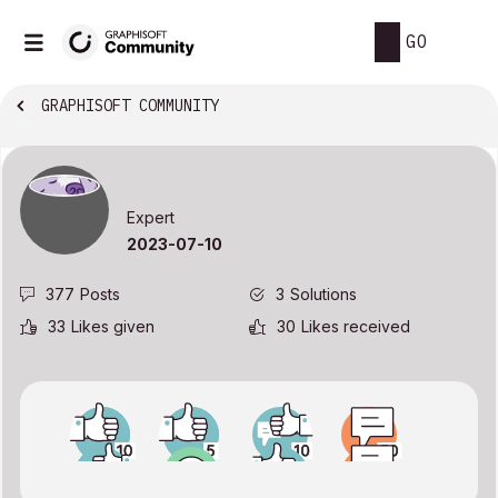
GO
GRAPHISOFT COMMUNITY
Expert
‎2023-07-10
377
Posts
3
Solutions
33
Likes given
30
Likes received