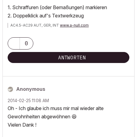
1. Schraffuren (oder Bemaßungen) markieren
2. Doppelklick auf's Textwerkzeug
AC4.5-AC29 AUT, GER, INT
www.a-null.com
0
ANTWORTEN
Anonymous
‎2014-02-25
11:08 AM
Oh - Ich glaube ich muss mir mal wieder alte
Gewohnheiten abgewöhnen
😆
Vielen Dank !