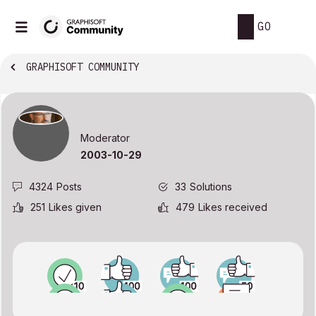
GO
GRAPHISOFT COMMUNITY
Moderator
‎2003-10-29
4324
Posts
33
Solutions
251
Likes given
479
Likes received