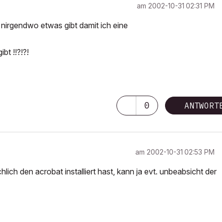
am
‎2002-10-31
02:31 PM
 nirgendwo etwas gibt damit ich eine
bt !!?!?!
0
ANTWORT
am
‎2002-10-31
02:53 PM
chlich den acrobat installiert hast, kann ja evt. unbeabsicht der