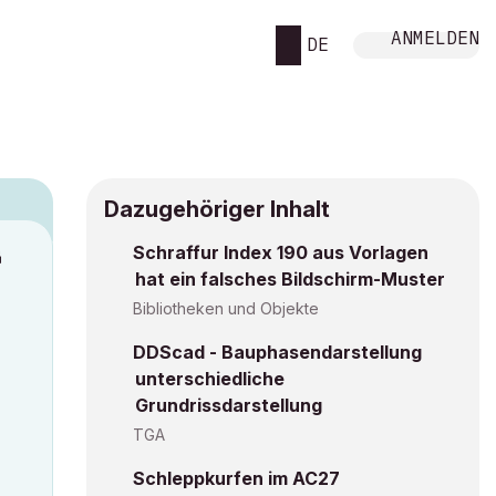
ANMELDEN
DE
Dazugehöriger Inhalt
Schraffur Index 190 aus Vorlagen
M
hat ein falsches Bildschirm-Muster
Bibliotheken und Objekte
DDScad - Bauphasendarstellung
unterschiedliche
Grundrissdarstellung
TGA
Schleppkurfen im AC27