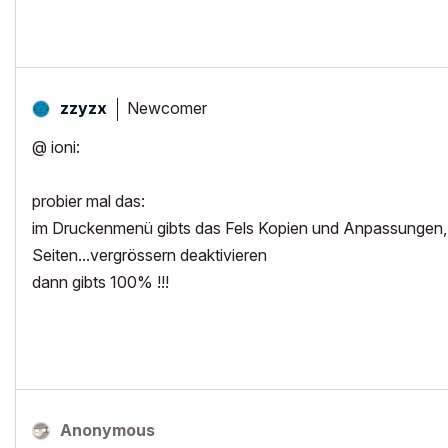
Newcomer
zzyzx
@ ioni:
probier mal das:
im Druckenmenü gibts das Fels Kopien und Anpassungen, d
Seiten...vergrössern deaktivieren
dann gibts 100% !!!
Anonymous