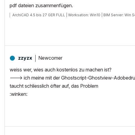
pdf dateien zusammenfügen.
ArchiCAD 4.5 bis 27 GER FULL | Worksation: Win10 | BIM Server: Win
Newcomer
zzyzx
weiss wer, wies auch kostenlos zu machen ist?
---> ich meine mit der Ghostscript-Ghostview-Adobedruc
taucht schliesslich öfter auf, das Problem
:winken: