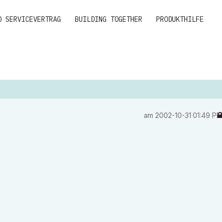
D SERVICEVERTRAG
BUILDING TOGETHER
PRODUKTHILFE
am
‎2002-10-31
01:49 P