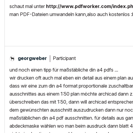
schaut mal unter
http://www.pdfworker.com/index.p
man PDF-Dateien umwandeln kann,also auch kostenlos :b
Participant
georgweber
und noch einen tipp für maßstäbliche din a4 pdfs ...
wir drucken oft auch mal eben ein detail aus einem plan au
dass wir eine zum din a4 format proportionale zuschaltb
ausschnittes aus einem 1:50 plan möchte archicad dann z.
überschreiben das mit 1:50, dann will archicad entsprechen
dem gewünschten ausschnitt auszudrucken dann nur noch 
maßstäblichen din a4 pdf ausschnitten. für details aus 
abdeckmaske wählen wo man beim ausdruck dann blatt 41 vo