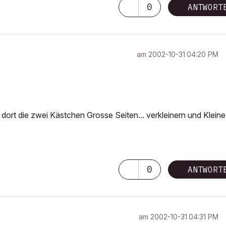
0
ANTWORT
am
‎2002-10-31
04:20 PM
ort die zwei Kästchen Grosse Seiten... verkleinern und Kleine
0
ANTWORT
am
‎2002-10-31
04:31 PM