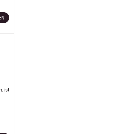
EN
. ist