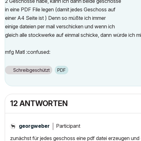
2 Geschosse habe, kann ich dann beide geschosse
in eine PDF File legen (damit jedes Geschoss auf
einer A4 Seite ist ) Denn so müßte ich immer
einige dateien per mail verschicken und wenn ich
gleich alle stockwerke auf einmal schicke, dann würde ich mir 
mfg Matl :confused:
Schreibgeschützt
PDF
12 ANTWORTEN
Participant
georgweber
zunächst für jedes geschoss eine pdf datei erzeugen und 