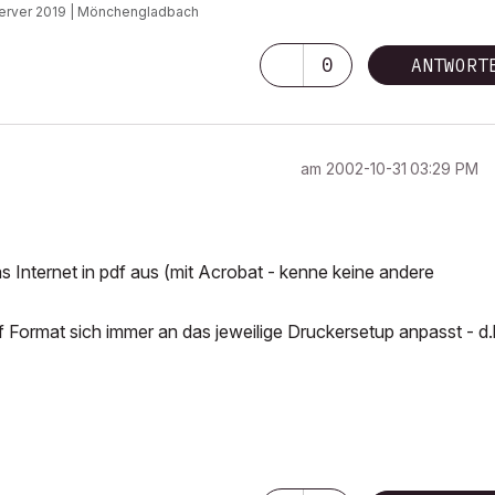
 Server 2019 | Mönchengladbach
0
ANTWORT
am
‎2002-10-31
03:29 PM
 Internet in pdf aus (mit Acrobat - kenne keine andere
 Format sich immer an das jeweilige Druckersetup anpasst - d.h