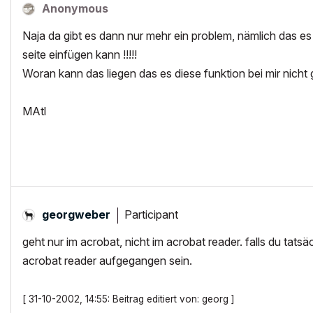
Anonymous
Naja da gibt es dann nur mehr ein problem, nämlich das es
seite einfügen kann !!!!!
Woran kann das liegen das es diese funktion bei mir nicht gi
MAtl
Participant
georgweber
geht nur im acrobat, nicht im acrobat reader. falls du tatsä
acrobat reader aufgegangen sein.
[ 31-10-2002, 14:55: Beitrag editiert von: georg ]