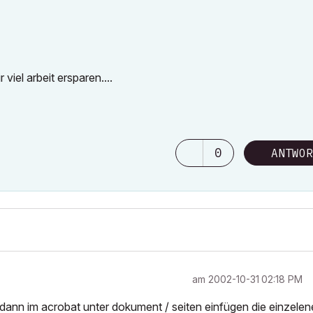
viel arbeit ersparen....
0
ANTWOR
am
‎2002-10-31
02:18 PM
dann im acrobat unter dokument / seiten einfügen die einzele