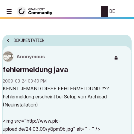
DE
DOKUMENTATION
Anonymous
fehlermeldung java
‎2009-03-24
03:40 PM
KENNT JEMAND DIESE FEHLERMELDUNG ???
Fehlermeldung erscheint bei Setup von Archicad
(Neuinstallation)
<img src="http://www.pic-
upload.de/24.03.09/y8pm9b.jpg" alt=" - " />