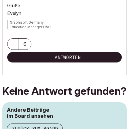
Grüße
Evelyn
Graphisoft Germany
Education Manager D/AT
0
ANTWORTEN
Keine Antwort gefunden?
Andere Beiträge
im Board ansehen
ZURÜCK ZUM BOARD