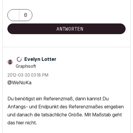
0
ANTWORTEN
Evelyn Lotter
Graphisoft
‎2012-03-20
03:18 PM
@WeNoKa
Du benötigst ein Referenzmaß, dann kannst Du
Anfangs- und Endpunkt des Referenzmaßes eingeben
und danach die tatsächliche Größe. Mit Maßstab geht
das hier nicht.