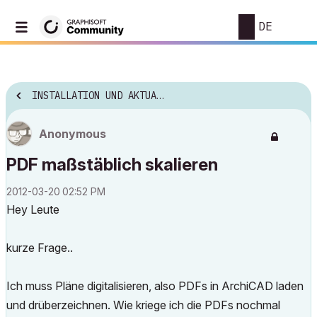
DE
INSTALLATION UND AKTUALISIERUNG
Anonymous
PDF maßstäblich skalieren
‎2012-03-20
02:52 PM
Hey Leute
kurze Frage..
Ich muss Pläne digitalisieren, also PDFs in ArchiCAD laden
und drüberzeichnen. Wie kriege ich die PDFs nochmal