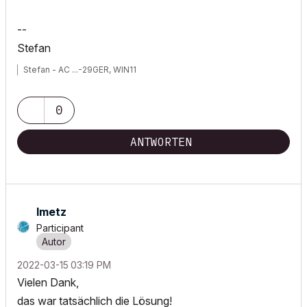
--
Stefan
Stefan - AC ...-29GER, WIN11
0
ANTWORTEN
lmetz
Participant
‎2022-03-15
03:19 PM
Vielen Dank,
das war tatsächlich die Lösung!