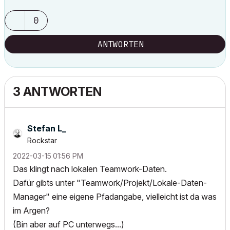
0
ANTWORTEN
3 ANTWORTEN
Stefan L_
Rockstar
‎2022-03-15
01:56 PM
Das klingt nach lokalen Teamwork-Daten.
Dafür gibts unter "Teamwork/Projekt/Lokale-Daten-
Manager" eine eigene Pfadangabe, vielleicht ist da was
im Argen?
(Bin aber auf PC unterwegs...)