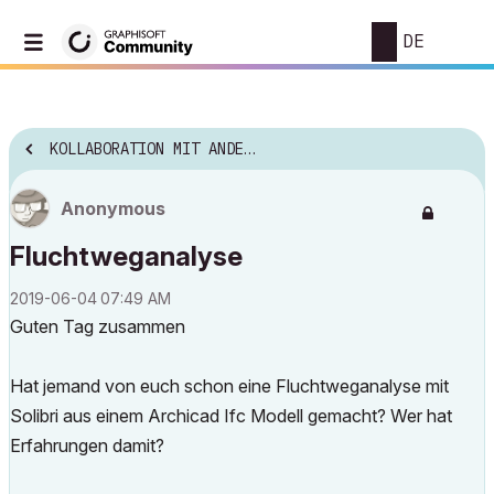
DE
KOLLABORATION MIT ANDERER SOFTWARE
Anonymous
Fluchtweganalyse
‎2019-06-04
07:49 AM
Guten Tag zusammen
Hat jemand von euch schon eine Fluchtweganalyse mit
Solibri aus einem Archicad Ifc Modell gemacht? Wer hat
Erfahrungen damit?