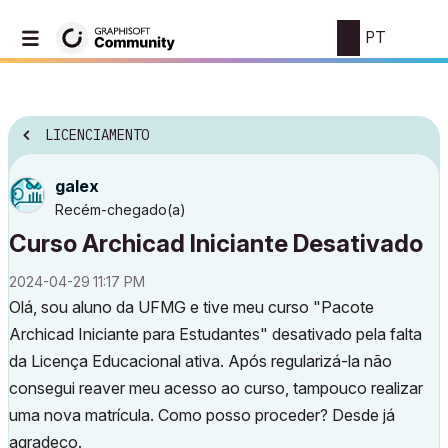
PT
LICENCIAMENTO
galex
Recém-chegado(a)
Curso Archicad Iniciante Desativado
‎2024-04-29
11:17 PM
Olá, sou aluno da UFMG e tive meu curso "Pacote
Archicad Iniciante para Estudantes" desativado pela falta
da Licença Educacional ativa. Após regularizá-la não
consegui reaver meu acesso ao curso, tampouco realizar
uma nova matrícula. Como posso proceder? Desde já
agradeço.