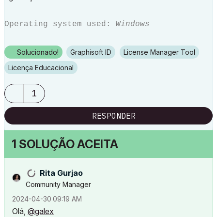
Operating system used:
Windows
Solucionado!
Graphisoft ID
License Manager Tool
Licença Educacional
1
RESPONDER
1 SOLUÇÃO ACEITA
Rita Gurjao
Community Manager
‎2024-04-30
09:19 AM
Olá,
@galex