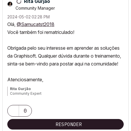
Rita Gurjao
Community Manager
‎2024-05-02
02:28 PM
Olá,
@Samucatst2018
Você também foi rematriculado!
O
brigada pelo seu interesse em aprender as soluções
da Graphisoft.
Qualquer dúvida durante o treinamento,
sinta-se bem-vindo para postar aqui na comunidade!
Atenciosamente,
Rita Gurjão
Community Expert
0
RESPONDER