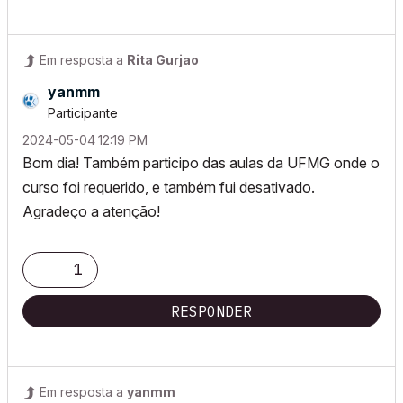
Em resposta a
Rita Gurjao
yanmm
Participante
‎2024-05-04
12:19 PM
Bom dia! Também participo das aulas da UFMG onde o
curso foi requerido, e também fui desativado.
Agradeço a atenção!
1
RESPONDER
Em resposta a
yanmm