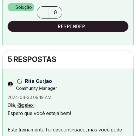
Solução
0
RESPONDER
5 RESPOSTAS
Rita Gurjao
Community Manager
‎2024-04-30
09:19 AM
Olá,
@galex
Espero que você esteja bem!
Este treinamento foi descontinuado, mas você pode