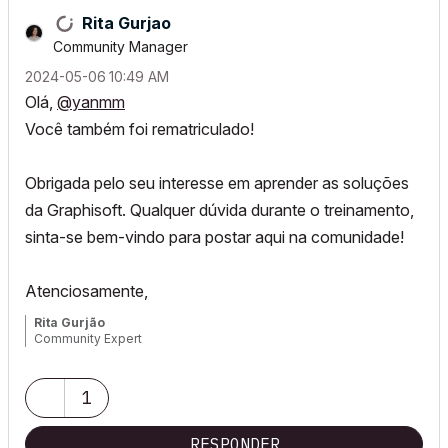
Rita Gurjao
Community Manager
‎2024-05-06
10:49 AM
Olá,
@yanmm
Você também foi rematriculado!
O
brigada pelo seu interesse em aprender as soluções
da Graphisoft.
Qualquer dúvida durante o treinamento,
sinta-se bem-vindo para postar aqui na comunidade!
Atenciosamente,
Rita Gurjão
Community Expert
1
RESPONDER