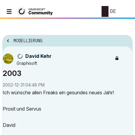
DE
MODELLIERUNG
David Kehr
Graphisoft
2003
‎2002-12-31
04:48 PM
Ich wünsche allen Freaks ein gesundes neues Jahr!
Prosit und Servus
David