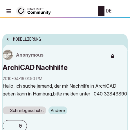
DE
MODELLIERUNG
Anonymous
ArchiCAD Nachhilfe
‎2010-04-16
01:50 PM
Hallo, ich suche jemand, der mir Nachhilfe in ArchiCAD
geben kann in Hamburg,bitte melden unter : 040 32843890
Schreibgeschützt
Andere
0