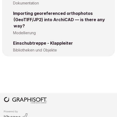
Dokumentation
Importing georeferenced orthophotos
(GeoTIFF/JP2) into ArchiCAD — is there any
way?
Modellierung
Einschubtreppe - Klappleiter
Bibliotheken und Objekte