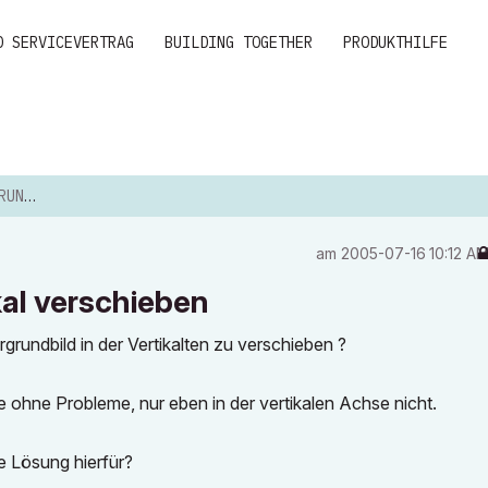
D SERVICEVERTRAG
BUILDING TOGETHER
PRODUKTHILFE
HIEBEN
am
‎2005-07-16
10:12 A
kal verschieben
ergrundbild in der Vertikalten zu verschieben ?
e ohne Probleme, nur eben in der vertikalen Achse nicht.
e Lösung hierfür?