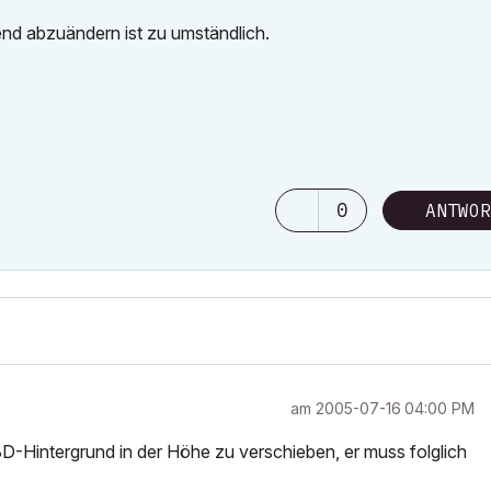
nd abzuändern ist zu umständlich.
0
ANTWOR
am
‎2005-07-16
04:00 PM
n 3D-Hintergrund in der Höhe zu verschieben, er muss folglich