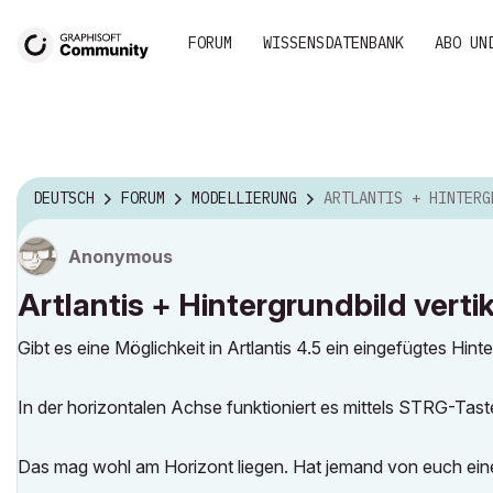
FORUM
WISSENSDATENBANK
ABO UN
DEUTSCH
FORUM
MODELLIERUNG
ARTLANTIS + HINTERGRUNDBILD VERTIKAL VERSC
Anonymous
Artlantis + Hintergrundbild verti
Gibt es eine Möglichkeit in Artlantis 4.5 ein eingefügtes Hint
In der horizontalen Achse funktioniert es mittels STRG-Tast
Das mag wohl am Horizont liegen. Hat jemand von euch ein