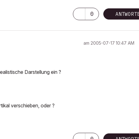
0
ANTWORT
am
‎2005-07-17
10:47 AM
ealistische Darstellung ein ?
tikal verschieben, oder ?
0