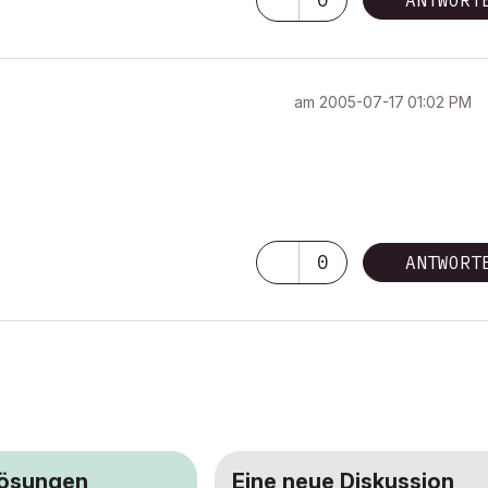
ANTWORT
am
‎2005-07-17
01:02 PM
0
ANTWORT
Lösungen
Eine neue Diskussion