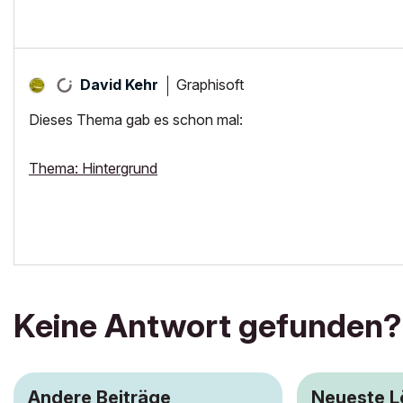
Graphisoft
David Kehr
Dieses Thema gab es schon mal:
Thema: Hintergrund
Keine Antwort gefunden?
Andere Beiträge
Neueste 