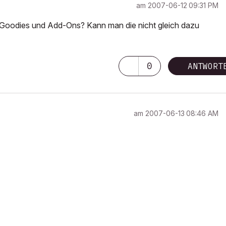
am
‎2007-06-12
09:31 PM
 Goodies und Add-Ons? Kann man die nicht gleich dazu
0
ANTWORT
am
‎2007-06-13
08:46 AM