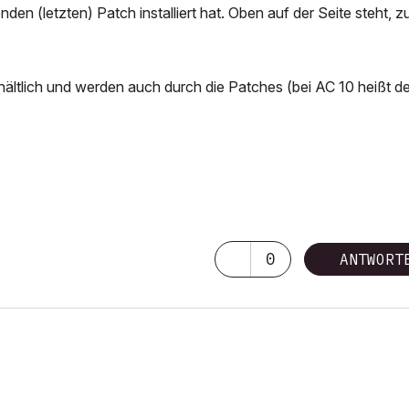
n (letzten) Patch installiert hat. Oben auf der Seite steht, z
hältlich und werden auch durch die Patches (bei AC 10 heißt de
0
ANTWORT