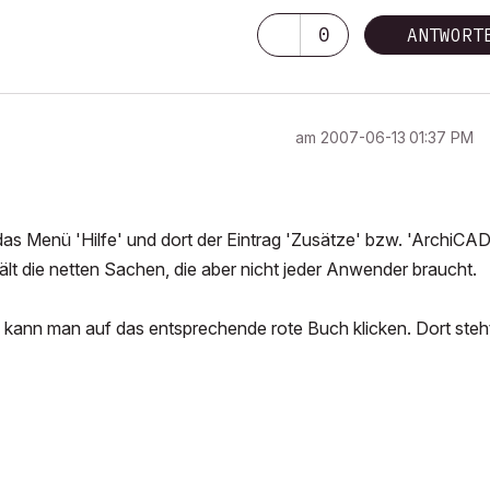
0
ANTWORT
am
‎2007-06-13
01:37 PM
as Menü 'Hilfe' und dort der Eintrag 'Zusätze' bzw. 'ArchiCAD
ält die netten Sachen, die aber nicht jeder Anwender braucht.
ann man auf das entsprechende rote Buch klicken. Dort steh