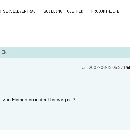
D SERVICEVERTRAG
BUILDING TOGETHER
PRODUKTHILFE
EG ?
am
‎2007-06-12
05:27 P
 von Elementen in der 11er weg ist ?