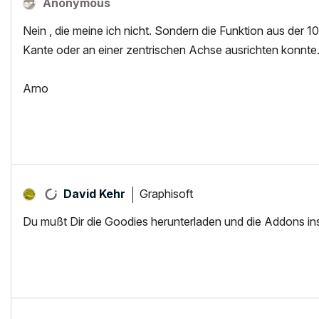
Anonymous
Nein , die meine ich nicht. Sondern die Funktion aus der 1
Kante oder an einer zentrischen Achse ausrichten konnte
Arno
Graphisoft
David Kehr
Du mußt Dir die Goodies herunterladen und die Addons inst