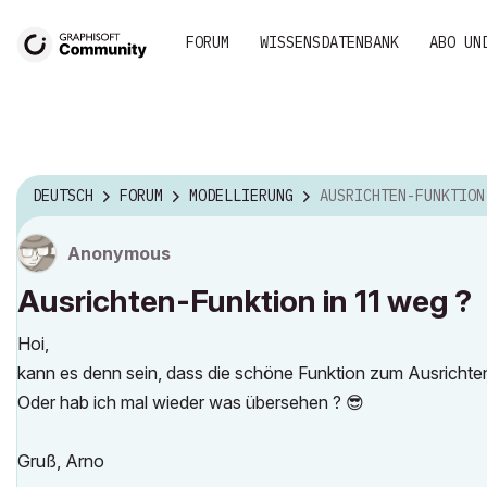
FORUM
WISSENSDATENBANK
ABO UN
DEUTSCH
FORUM
MODELLIERUNG
AUSRICHTEN-FUNKTION IN 11 W
Anonymous
Ausrichten-Funktion in 11 weg ?
Hoi,
kann es denn sein, dass die schöne Funktion zum Ausrichten
Oder hab ich mal wieder was übersehen ?
😎
Gruß, Arno