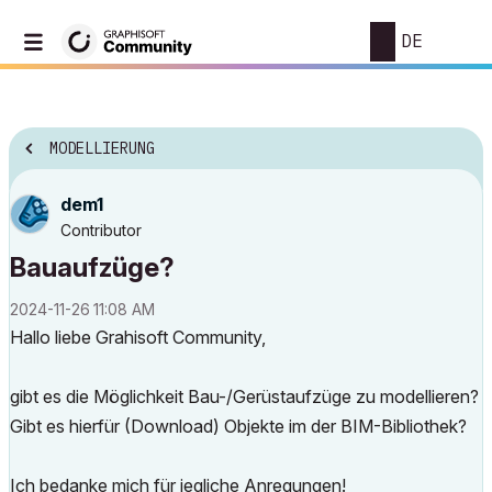
DE
MODELLIERUNG
dem1
Contributor
Bauaufzüge?
‎2024-11-26
11:08 AM
Hallo liebe Grahisoft Community,
gibt es die Möglichkeit Bau-/Gerüstaufzüge zu modellieren?
Gibt es hierfür (Download) Objekte im der BIM-Bibliothek?
Ich bedanke mich für jegliche Anregungen!