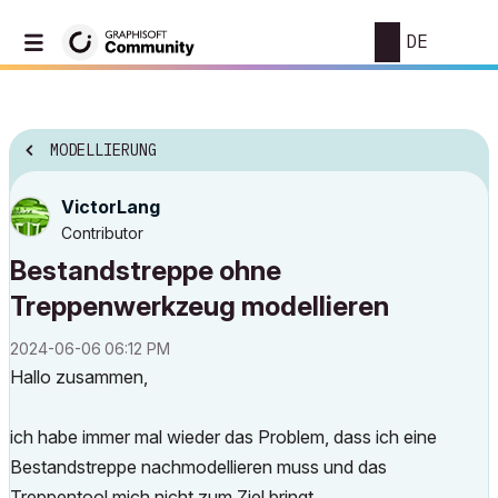
DE
MODELLIERUNG
VictorLang
Contributor
Bestandstreppe ohne
Treppenwerkzeug modellieren
‎2024-06-06
06:12 PM
Hallo zusammen,
ich habe immer mal wieder das Problem, dass ich eine
Bestandstreppe nachmodellieren muss und das
Treppentool mich nicht zum Ziel bringt.