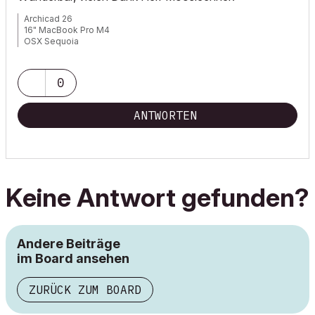
Archicad 26
16" MacBook Pro M4
OSX Sequoia
0
ANTWORTEN
Keine Antwort gefunden?
Andere Beiträge
im Board ansehen
ZURÜCK ZUM BOARD