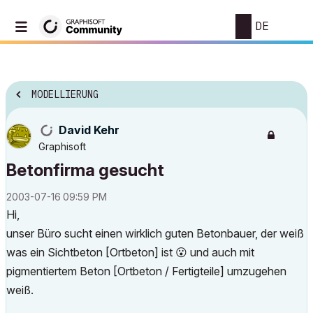
DE
MODELLIERUNG
David Kehr
Graphisoft
Betonfirma gesucht
‎2003-07-16
09:59 PM
Hi,
unser Büro sucht einen wirklich guten Betonbauer, der weiß
was ein Sichtbeton [Ortbeton] ist
😮
und auch mit
pigmentiertem Beton [Ortbeton / Fertigteile] umzugehen
weiß.