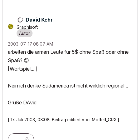
David Kehr
Graphisoft
‎2003-07-17
08:07 AM
arbeiten die armen Leute für 5$ ohne Spaß oder ohne
Spaß?
😉
[Wortspiel....]
Nein ich denke Südamerica ist nicht wirklich regional... .
Grüße DAvid
[ 17. Juli 2003, 08:08: Beitrag editiert von: Moffett_CRX ]
0