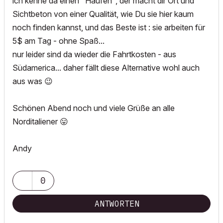
ich kenne da einen "Haufen", der macht dir Ort und
Sichtbeton von einer Qualität, wie Du sie hier kaum
noch finden kannst, und das Beste ist : sie arbeiten für
5$ am Tag - ohne Spaß...
nur leider sind da wieder die Fahrtkosten - aus
Südamerica... daher fällt diese Alternative wohl auch
aus was
😉
Schönen Abend noch und viele Grüße an alle
Norditaliener
😛
Andy
0
ANTWORTEN