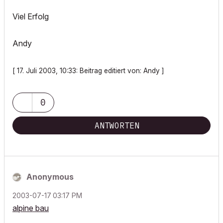
Viel Erfolg
Andy
[ 17. Juli 2003, 10:33: Beitrag editiert von: Andy ]
0
ANTWORTEN
Anonymous
‎2003-07-17
03:17 PM
alpine bau