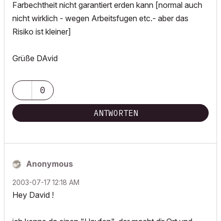
Farbechtheit nicht garantiert erden kann [normal auch
nicht wirklich - wegen Arbeitsfugen etc.- aber das
Risiko ist kleiner]
Grüße DAvid
0
ANTWORTEN
Anonymous
‎2003-07-17
12:18 AM
Hey David !