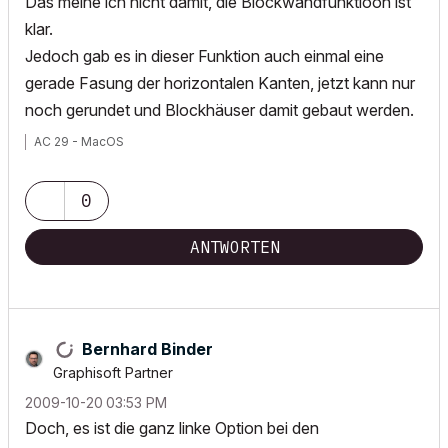
Das meine ich nicht damit, die Blockwandfunktioon ist
klar.
Jedoch gab es in dieser Funktion auch einmal eine
gerade Fasung der horizontalen Kanten, jetzt kann nur
noch gerundet und Blockhäuser damit gebaut werden.
AC 29 - MacOS
0
ANTWORTEN
Bernhard Binder
Graphisoft Partner
‎2009-10-20
03:53 PM
Doch, es ist die ganz linke Option bei den