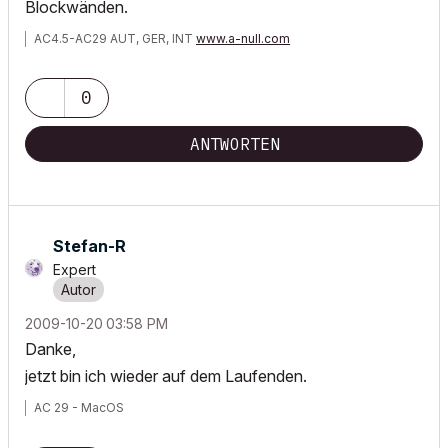
Blockwänden.
AC4.5-AC29 AUT, GER, INT
www.a-null.com
0
ANTWORTEN
Stefan-R
Expert
‎2009-10-20
03:58 PM
Danke,
jetzt bin ich wieder auf dem Laufenden.
AC 29 - MacOS