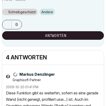
Schreibgeschützt
Andere
0
ANTWORTEN
4 ANTWORTEN
Markus Denzlinger
Graphisoft Partner
‎2009-10-20
01:41 PM
Diese Funktion gibt es weiterhin, sofern es eine gerade
Wand (nicht geneigt, profiliert usw...) ist. Auch im
Grundriss gebogene Wände (Radius) konnten und