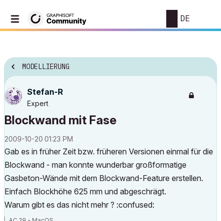
DE
MODELLIERUNG
Stefan-R
Expert
Blockwand mit Fase
‎2009-10-20
01:23 PM
Gab es in früher Zeit bzw. früheren Versionen einmal für die
Blockwand - man konnte wunderbar großformatige
Gasbeton-Wände mit dem Blockwand-Feature erstellen.
Einfach Blockhöhe 625 mm und abgeschrägt.
Warum gibt es das nicht mehr ? :confused:
AC 29 - MacOS