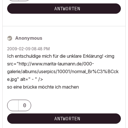
ANTWORTEN
Anonymous
‎2009-02-09
08:48 PM
Ich entschuldige mich für die unklare Erklärung! <img
src="http://www.marita-laumann.de/000-
galerie/albums/userpics/10001/normal_Br%C3%BCck
e.jpg" alt=" - " />
so eine brücke möchte ich machen
0
ANTWORTEN