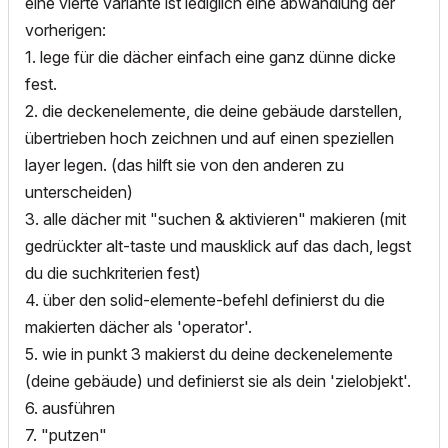
eine vierte variante ist lediglich eine abwandlung der
vorherigen:
1. lege für die dächer einfach eine ganz dünne dicke
fest.
2. die deckenelemente, die deine gebäude darstellen,
übertrieben hoch zeichnen und auf einen speziellen
layer legen. (das hilft sie von den anderen zu
unterscheiden)
3. alle dächer mit "suchen & aktivieren" makieren (mit
gedrückter alt-taste und mausklick auf das dach, legst
du die suchkriterien fest)
4. über den solid-elemente-befehl definierst du die
makierten dächer als 'operator'.
5. wie in punkt 3 makierst du deine deckenelemente
(deine gebäude) und definierst sie als dein 'zielobjekt'.
6. ausführen
7. "putzen"