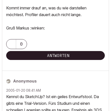
Kommt immer drauf an, was du wie darstellen
möchtest. Profiler dauert auch nicht lange.
Gruß Markus :winken:
0
ANTWORTEN
Anonymous
‎2005-01-20
08:41 AM
Kennst du SketchUp? Ist ein geiles Entwurfstool. Da
gibts eine Trial-Version. Fürs Studium und einen
schnellen Lageplan sollte es taugen. Ergebnis als 3DS