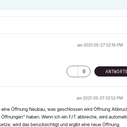
am
‎2021-05-27
02:19 PM
0
ANTWORT
am
‎2021-05-27
02:52 PM
st eine Öffnung Neubau, was geschlossen wird Öffnung Abbruc
te Öffnungen" haben. Wenn ich ein F/T abbreche, wird automat
etze, wird das berücksichtigt und ergibt eine neue Öffnung.