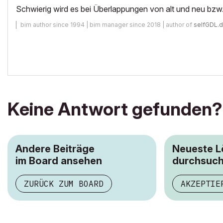
Schwierig wird es bei Überlappungen von alt und neu bzw
bim author since 1994 | bim manager since 2018 | author of
selfGDL.
Keine Antwort gefunden?
Andere Beiträge
Neueste 
im Board ansehen
durchsuc
ZURÜCK ZUM BOARD
AKZEPTIE