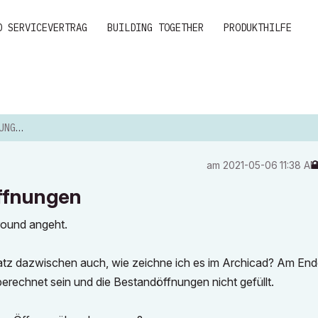
D SERVICEVERTRAG
BUILDING TOGETHER
PRODUKTHILFE
UNGEN
am
‎2021-05-06
11:38 A
ffnungen
round angeht.
atz dazwischen auch, wie zeichne ich es im Archicad? Am Ende
echnet sein und die Bestandöffnungen nicht gefüllt.