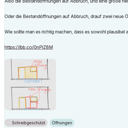
Also die Bestandöffnungen auf Abbruch, und eine große n
Oder die Bestandöffnungen auf Abbruch, drauf zwei neue 
Wie sollte man es richtig machen, dass es sowohl plausibe
https://ibb.co/0nPjZ8M
Schreibgeschützt
Öffnungen