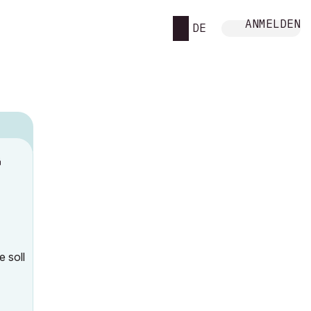
ANMELDEN
DE
M
 soll