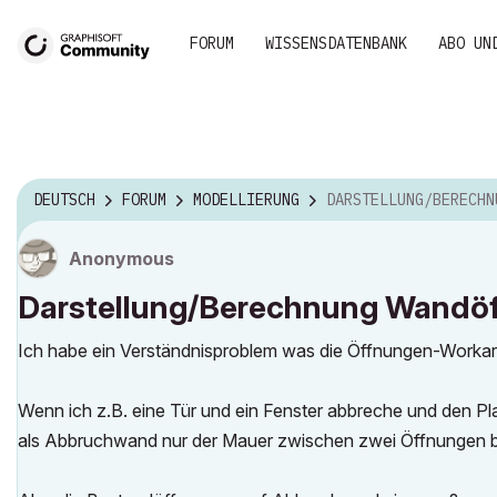
FORUM
WISSENSDATENBANK
ABO UN
DEUTSCH
FORUM
MODELLIERUNG
DARSTELLUNG/BERECHNUNG WANDÖFFN
Anonymous
Darstellung/Berechnung Wandö
Ich habe ein Verständnisproblem was die Öffnungen-Worka
Wenn ich z.B. eine Tür und ein Fenster abbreche und den Pl
als Abbruchwand nur der Mauer zwischen zwei Öffnungen ber