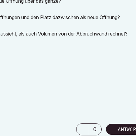
eue Öffnung über das ganze?
Öffnungen und den Platz dazwischen als neue Öffnung?
l aussieht, als auch Volumen von der Abbruchwand rechnet?
0
ANTWOR