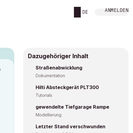
ANMELDEN
DE
Dazugehöriger Inhalt
Straßenabwicklung
M
Dokumentation
Hilti Absteckgerät PLT300
Tutorials
gewendelte Tiefgarage Rampe
Modellierung
Letzter Stand verschwunden