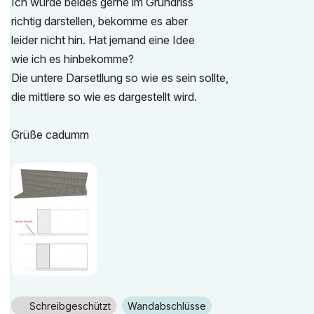
Ich würde beides gerne im Grundriss
richtig darstellen, bekomme es aber
leider nicht hin. Hat jemand eine Idee
wie ich es hinbekomme?
Die untere Darsetllung so wie es sein sollte,
die mittlere so wie es dargestellt wird.
Grüße cadumm
Schreibgeschützt
Wandabschlüsse