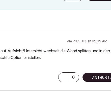
am
‎2019-03-18
09:35 AM
 auf Aufsicht/Untersicht wechselt die Wand splitten und in den
chte Option einstellen.
0
ANTWORT