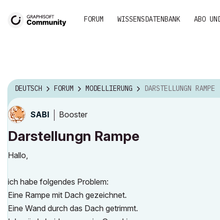
FORUM
WISSENSDATENBANK
ABO UN
DEUTSCH
FORUM
MODELLIERUNG
DARSTELLUNGN RAMPE
Booster
SABI
Darstellungn Rampe
Hallo,
ich habe folgendes Problem:
Eine Rampe mit Dach gezeichnet.
Eine Wand durch das Dach getrimmt.