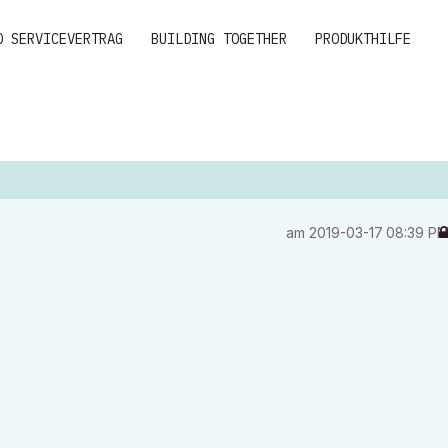
D SERVICEVERTRAG
BUILDING TOGETHER
PRODUKTHILFE
am
‎2019-03-17
08:39 P