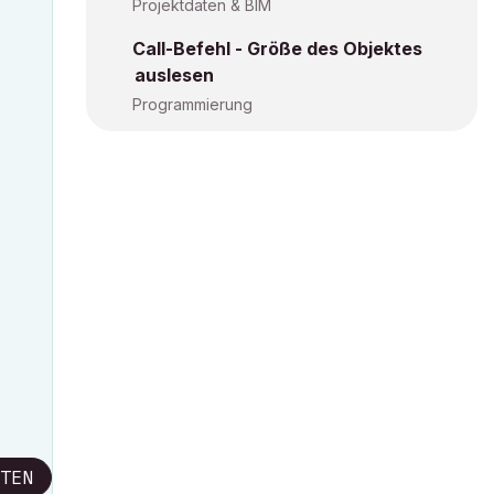
Projektdaten & BIM
Call-Befehl - Größe des Objektes
auslesen
Programmierung
TEN