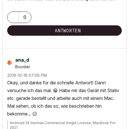
0
ANTWORTEN
ana_d
Booster
‎2019-10-16
07:06 PM
Okay, und danke für die schnelle Antwort! Dann
versuche ich das mal.
😁
Habe mir das Gerät mit Stativ
etc. gerade bestellt und arbeite auch mit einem Mac.
Mal sehen, ob ich das so, wie beschrieben hin
bekomme...
😉
Archicad 29 German Commercial Single License, MacBook Pro
2021