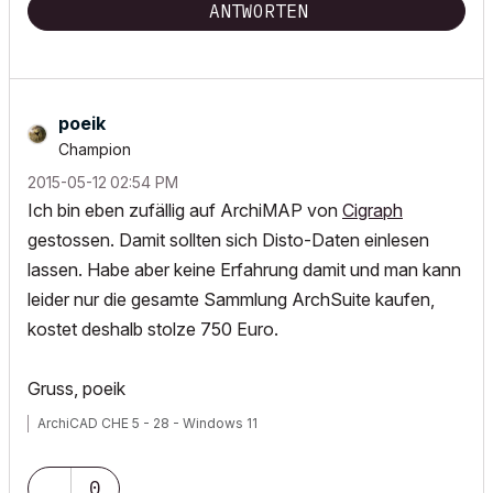
ANTWORTEN
poeik
Champion
‎2015-05-12
02:54 PM
Ich bin eben zufällig auf ArchiMAP von
Cigraph
gestossen. Damit sollten sich Disto-Daten einlesen
lassen. Habe aber keine Erfahrung damit und man kann
leider nur die gesamte Sammlung ArchSuite kaufen,
kostet deshalb stolze 750 Euro.
Gruss, poeik
ArchiCAD CHE 5 - 28 - Windows 11
0