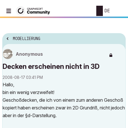
DE
MODELLIERUNG
Anonymous
Decken erscheinen nicht in 3D
‎2008-08-17
03:41 PM
Hallo,
bin ein wenig verzweifelt!
Geschoßdecken, die ich von einem zum anderen Geschoß
kopiert haben erscheinen zwar im 2D Grundriß, nicht jedoch
aber in der §d-Darstellung.