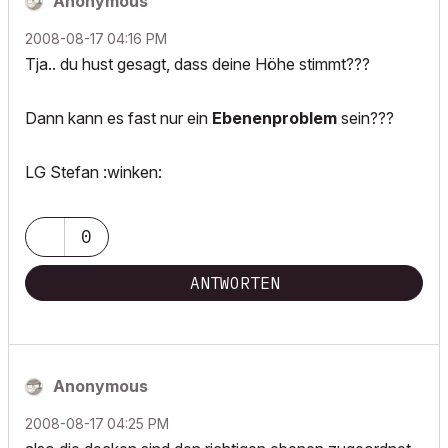
Anonymous
‎2008-08-17
04:16 PM
Tja.. du hust gesagt, dass deine Höhe stimmt???
Dann kann es fast nur ein
Ebenenproblem
sein???
LG Stefan :winken:
0
ANTWORTEN
Anonymous
‎2008-08-17
04:25 PM