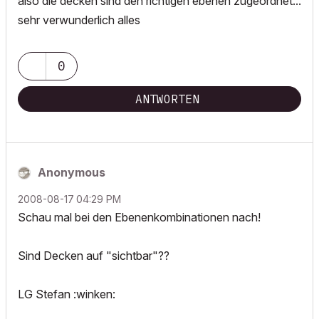
also die decken sind den richtigen ebenen zugeordnet...
sehr verwunderlich alles
0
ANTWORTEN
Anonymous
‎2008-08-17
04:29 PM
Schau mal bei den Ebenenkombinationen nach!
Sind Decken auf "sichtbar"??
LG Stefan :winken: