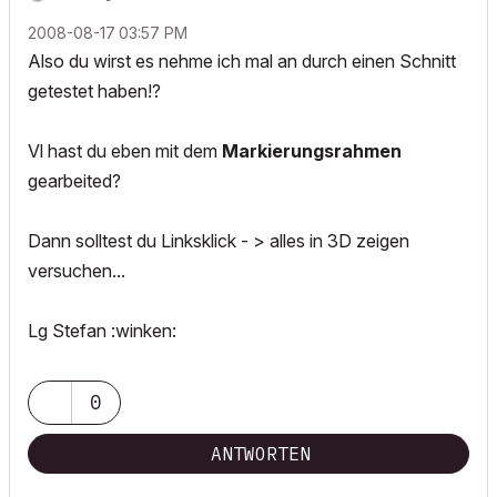
‎2008-08-17
03:57 PM
Also du wirst es nehme ich mal an durch einen Schnitt
getestet haben!?
Vl hast du eben mit dem
Markierungsrahmen
gearbeited?
Dann solltest du Linksklick - > alles in 3D zeigen
versuchen...
Lg Stefan :winken:
0
ANTWORTEN