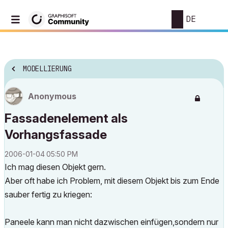
DE
MODELLIERUNG
Anonymous
Fassadenelement als
Vorhangsfassade
‎2006-01-04
05:50 PM
Ich mag diesen Objekt gern.
Aber oft habe ich Problem, mit diesem Objekt bis zum Ende
sauber fertig zu kriegen:
Paneele kann man nicht dazwischen einfügen,sondern nur