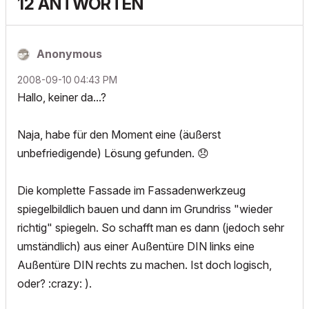
12 ANTWORTEN
Anonymous
‎2008-09-10
04:43 PM
Hallo, keiner da...?
Naja, habe für den Moment eine (äußerst
unbefriedigende) Lösung gefunden.
😞
Die komplette Fassade im Fassadenwerkzeug
spiegelbildlich bauen und dann im Grundriss "wieder
richtig" spiegeln. So schafft man es dann (jedoch sehr
umständlich) aus einer Außentüre DIN links eine
Außentüre DIN rechts zu machen. Ist doch logisch,
oder? :crazy: ).