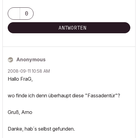
0
ANTWORTEN
Anonymous
‎2008-09-11
10:58 AM
Hallo FraG,
wo finde ich denn überhaupt diese "Fassadentür"?
Gruß, Arno
Danke, hab´s selbst gefunden.