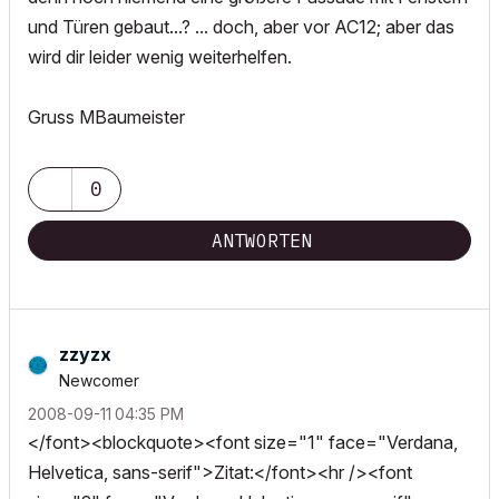
und Türen gebaut...? ... doch, aber vor AC12; aber das
wird dir leider wenig weiterhelfen.
Gruss MBaumeister
0
ANTWORTEN
zzyzx
Newcomer
‎2008-09-11
04:35 PM
</font><blockquote><font size="1" face="Verdana,
Helvetica, sans-serif">Zitat:</font><hr /><font