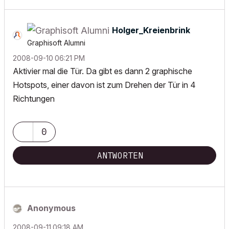
Holger_Kreienbr
ink
Graphisoft Alumni
‎2008-09-10
06:21 PM
Aktivier mal die Tür. Da gibt es dann 2 graphische
Hotspots, einer davon ist zum Drehen der Tür in 4
Richtungen
0
ANTWORTEN
Anonymous
‎2008-09-11
09:18 AM