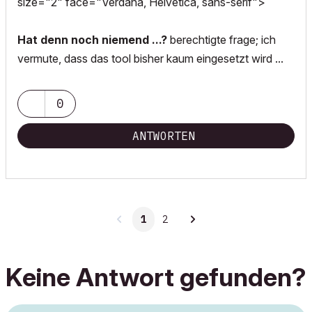
size="2" face="Verdana, Helvetica, sans-serif">
Hat denn noch niemend ...?
berechtigte frage; ich
vermute, dass das tool bisher kaum eingesetzt wird ...
0
ANTWORTEN
1
2
Keine Antwort gefunden?