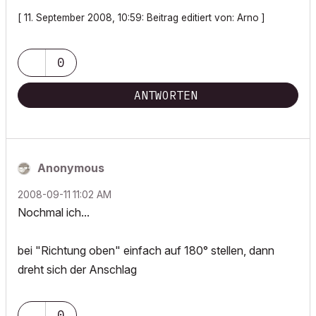
[ 11. September 2008, 10:59: Beitrag editiert von: Arno ]
0
ANTWORTEN
Anonymous
‎2008-09-11
11:02 AM
Nochmal ich...
bei "Richtung oben" einfach auf 180° stellen, dann
dreht sich der Anschlag
0