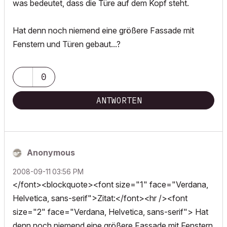
was bedeutet, dass die Türe auf dem Kopf steht.
Hat denn noch niemend eine größere Fassade mit
Fenstern und Türen gebaut...?
0
ANTWORTEN
Anonymous
‎2008-09-11
03:56 PM
</font><blockquote><font size="1" face="Verdana,
Helvetica, sans-serif">Zitat:</font><hr /><font
size="2" face="Verdana, Helvetica, sans-serif"> Hat
denn noch niemend eine größere Fassade mit Fenstern