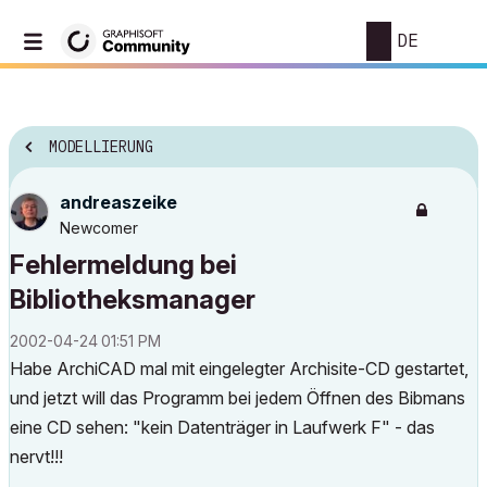
DE
MODELLIERUNG
andreaszeike
Newcomer
Fehlermeldung bei
Bibliotheksmanager
‎2002-04-24
01:51 PM
Habe ArchiCAD mal mit eingelegter Archisite-CD gestartet,
und jetzt will das Programm bei jedem Öffnen des Bibmans
eine CD sehen: "kein Datenträger in Laufwerk F" - das
nervt!!!