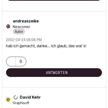
andreaszeike
Newcomer
‎2002-04-24
08:08 PM
hab ich gemacht, danke... ich glaub, das war´s!
0
ANTWORTEN
David Kehr
Graphisoft