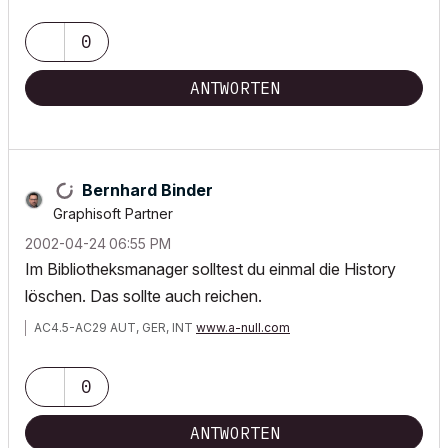
0
ANTWORTEN
Bernhard Binder
Graphisoft Partner
‎2002-04-24
06:55 PM
Im Bibliotheksmanager solltest du einmal die History
löschen. Das sollte auch reichen.
AC4.5-AC29 AUT, GER, INT
www.a-null.com
0
ANTWORTEN