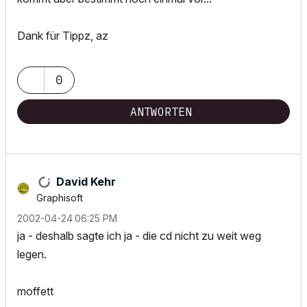
Dank für Tippz, az
0
ANTWORTEN
David Kehr
Graphisoft
‎2002-04-24
06:25 PM
ja - deshalb sagte ich ja - die cd nicht zu weit weg
legen.
moffett