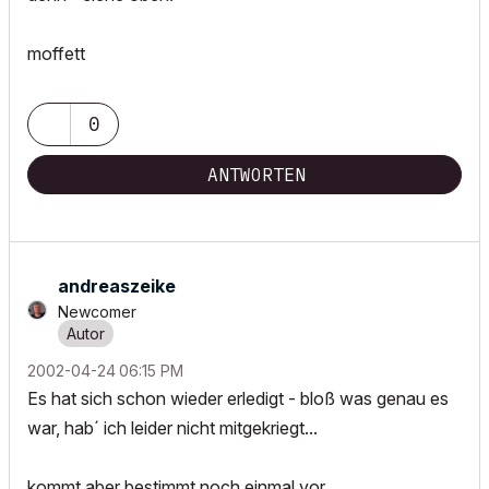
moffett
0
ANTWORTEN
andreaszeike
Newcomer
‎2002-04-24
06:15 PM
Es hat sich schon wieder erledigt - bloß was genau es
war, hab´ ich leider nicht mitgekriegt...
kommt aber bestimmt noch einmal vor...