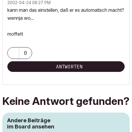
‎2002-04-24
08:27 PM
kann man das einstellen, daß er es automatisch macht?
wennja wo...
moffett
0
ANTWORTEN
Keine Antwort gefunden?
Andere Beiträge
im Board ansehen