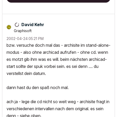
David Kehr
Graphisoft
‎2002-04-24
05:21 PM
bzw. versuche doch mal das - archisite im stand-alone-
modus - also ohne archicad aufrufen - ohne cd. wenn
es motzt gib ihm was es will. beim nächsten archicad-
start sollte der spuk vorbei sein. es sei denn .... du
verstellst dein datum.
dann hast du den spaß noch mal.
ach ja - lege die cd nicht so weit weg - archisite fragt in
verschiedenen intervallen nach dem original. es sein
denn - siehe oben.