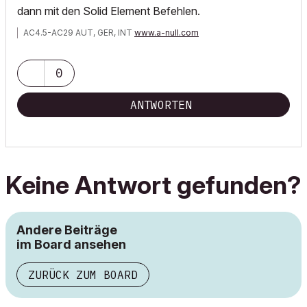
dann mit den Solid Element Befehlen.
AC4.5-AC29 AUT, GER, INT
www.a-null.com
0
ANTWORTEN
Keine Antwort gefunden?
Andere Beiträge
im Board ansehen
ZURÜCK ZUM BOARD