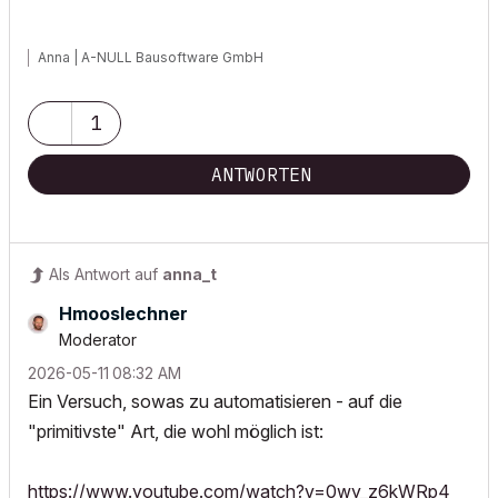
Anna | A-NULL Bausoftware GmbH
1
ANTWORTEN
Als Antwort auf
anna_t
Hmooslechner
Moderator
‎2026-05-11
08:32 AM
Ein Versuch, sowas zu automatisieren - auf die
"primitivste" Art, die wohl möglich ist:
https://www.youtube.com/watch?v=0wy_z6kWRp4