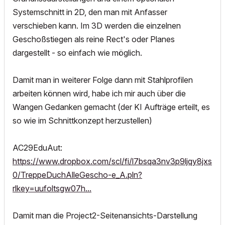
Systemschnitt in 2D, den man mit Anfasser
verschieben kann. Im 3D werden die einzelnen
Geschoßstiegen als reine Rect's oder Planes
dargestellt - so einfach wie möglich.
Damit man in weiterer Folge dann mit Stahlprofilen
arbeiten können wird, habe ich mir auch über die
Wangen Gedanken gemacht (der KI Aufträge erteilt, es
so wie im Schnittkonzept herzustellen)
AC29EduAut:
https://www.dropbox.com/scl/fi/l7bsqa3nv3p9ljqy8jxs
0/TreppeDuchAlleGescho-e_A.pln?
rlkey=uufoltsgw07h...
Damit man die Project2-Seitenansichts-Darstellung