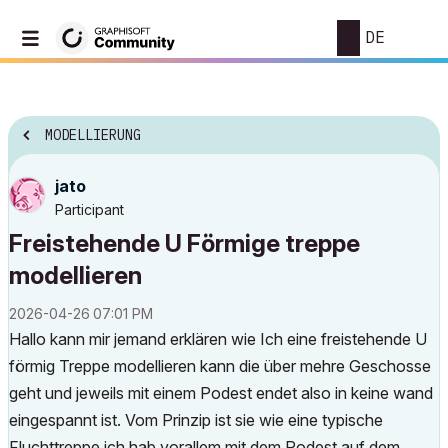
DE
MODELLIERUNG
jato
Participant
Freistehende U Förmige treppe
modellieren
‎2026-04-26
07:01 PM
Hallo kann mir jemand erklären wie Ich eine freistehende U
förmig Treppe modellieren kann die über mehre Geschosse
geht und jeweils mit einem Podest endet also in keine wand
eingespannt ist. Vom Prinzip ist sie wie eine typische
Fluchttreppe ich hab vorallem mit dem Podest auf dem