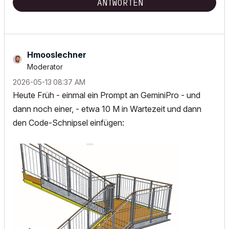
ANTWORTEN
Hmooslechner
Moderator
‎2026-05-13
08:37 AM
Heute Früh - einmal ein Prompt an GeminiPro - und
dann noch einer, - etwa 10 M in Wartezeit und dann
den Code-Schnipsel einfügen: